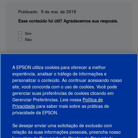
Publicado: 9 de mai. de 2019
Esse conteúdo foi útil?
Agradecemos sua resposta.
Sim
Não
A EPSON utiliza cookies para oferecer a melhor
experiência, analisar o tráfego de informações e
personalizar o conteúdo. Ao continuar acessando nosso
site, você concorda com o uso de cookies. Você pode
gerenciar suas preferências de cookies clicando em
Gerenciar Preferências. Leia nossa
Política de
Produtos
Privacidade
para saber mais sobre as práticas de
privacidade da EPSON.
Suporte
Se desejar enviar uma solicitação de exclusão com
Links Sugeridos
relação às suas informações pessoais, preencha nosso