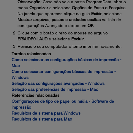
Observação:
Caso não veja a pasta ProgramData, abra o
menu
Organizar
e selecione
Opções de Pasta e Pesquisa
.
Na janela que aparecer, clique na guia
Exibir
, selecione
Mostrar arquivos, pastas e unidades ocultas
na lista de
configurações Avançado e clique em
OK
.
Clique com o botão direito do mouse no arquivo
EPAUDF01.AUD
e selecione
Excluir
.
Reinicie o seu computador e tente imprimir novamente.
Tarefas relacionadas
Como selecionar as configurações básicas de impressão -
Mac
Como selecionar configurações básicas de impressão -
Windows
Seleção das configurações avançadas - Windows
Seleção das preferências de impressão - Mac
Referências relacionadas
Configurações de tipo de papel ou mídia - Software de
impressão
Requisitos de sistema para Windows
Requisitos de sistema para Mac