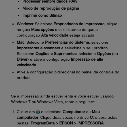
Processar sempre dados RAW
Modo de reprodução de página
Imprimir como Bitmap
Windows
: Selecione
Propriedades da impressora
, clique
na guia
Mais opções
e certifique-se de que a
configuração
Alta velocidade
esteja ativada.
Mac
: Selecione
Preferências do Sistema
, selecione
Impressoras e scanners
e selecione o seu produto.
Selecione
Opções e Suprimentos
, selecione
Opções
(ou
Driver
) e ative a configuração
Impressão de alta
velocidade
.
Ative a configuração bidirecional no painel de controle do
produto.
Se a impressão ainda estiver lenta e você estiver usando
Windows 7 ou Windows Vista, tente o seguinte:
Clique em
e selecione
Computador
ou
Meu
computador
. Clique duas vezes no drive
C:
e abra estas
pastas:
ProgramData > EPSON > IMPRESSORA
.