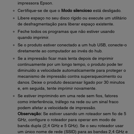
impressora Epson.
Certifique-se de que o
Modo silencioso
está desligado.
Libere espaço no seu disco rígido ou execute um utilitário
de desfragmentação para liberar espaço existente.
Feche todos os programas que não estiver usando
quando imprimir.
Se o produto estiver conectado a um hub USB, conecte-o
diretamente ao computador ao invés do hub.
Se a impressão ficar mais lenta depois de imprimir
continuamente por um longo tempo, o produto pode ter
diminuído a velocidade automaticamente para proteger o
mecanismo de impressão contra superaquecimento ou
danos. Deixe o produto descansar ligado por 30 minutos
e, em seguida, tente imprimir novamente.
Se estiver imprimindo em uma rede sem fios, fatores
como interferência, tráfego na rede ou um sinal fraco
podem afetar a velocidade de impressão.
Observação:
Se estiver usando um roteador sem fio de 5
GHz, configure o roteador para operar em modo de
banda dupla (2,4 GHz e 5 GHz). Se o seu roteador usar
um único nome de rede (SSID) para as bandas 2,4 GHz e