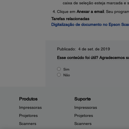
caixa de seleção esteja marcada e 
Clique em
Anexar a email
. Seu progra
Tarefas relacionadas
Digitalização de documento no Epson Sc
Publicado: 4 de set. de 2019
Esse conteúdo foi útil?
Agradecemos su
Sim
Não
Produtos
Suporte
Impressoras
Impressoras
Projetores
Projetores
Scanners
Scanners