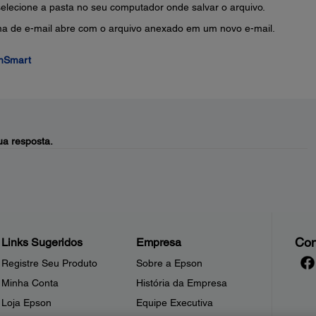
selecione a pasta no seu computador onde salvar o arquivo.
ma de e-mail abre com o arquivo anexado em um novo e-mail.
anSmart
a resposta.
Con
Links Sugeridos
Empresa
Registre Seu Produto
Sobre a Epson
Minha Conta
História da Empresa
Loja Epson
Equipe Executiva