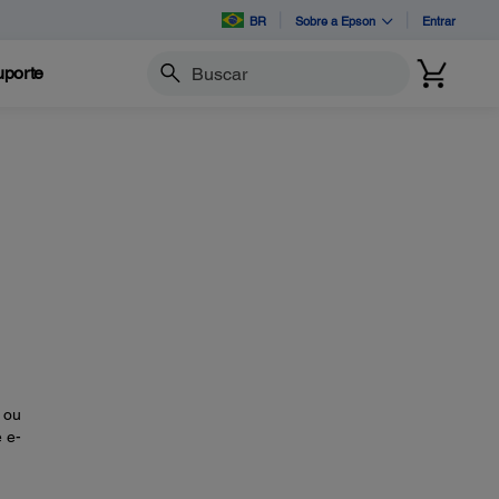
BR
Sobre a Epson
Entrar
porte
Buscar
 ou
 e-