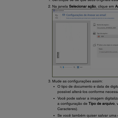
Na janela
Selecionar ação
, clique em
A
Mude as configurações assim:
O tipo de documento e data de digi
possível alterá-los conforme necessá
Você pode salvar a imagem digitali
a configuração de
Tipo de arquivo
,
Caracteres).
Se você também quiser salvar uma c