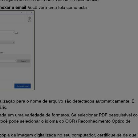
nexar a email
. Você verá uma tela como esta:
talização para o nome de arquivo são detectados automaticamente. É
rio.
zada em uma variedade de formatos. Se selecionar PDF pesquisável c
 você pode selecionar o idioma do OCR (Reconhecimento Óptico de
ópia da imagem digitalizada no seu computador, certifique-se de que