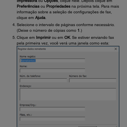
Impressora
ou
Opções
, clique nele. Depois clique em
Preferências
ou
Propriedades
na próxima tela. Para mais
informação sobre a seleção de configurações de fax,
clique em
Ajuda
.
Selecione o intervalo de páginas conforme necessário.
(Deixe o número de cópias como
1
.)
Clique em
Imprimir
ou em
OK
. Se estiver enviando fax
pela primeira vez, você verá uma janela como esta: