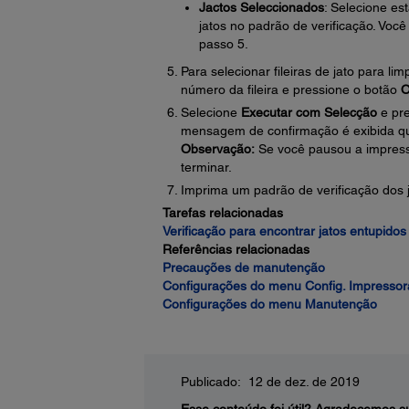
Jactos Seleccionados
: Selecione es
jatos no padrão de verificação. Você 
passo 5.
Para selecionar fileiras de jato para l
número da fileira e pressione o botão
Selecione
Executar com Selecção
e pr
mensagem de confirmação é exibida qu
Observação:
Se você pausou a impress
terminar.
Imprima um padrão de verificação dos j
Tarefas relacionadas
Verificação para encontrar jatos entupido
Referências relacionadas
Precauções de manutenção
Configurações do menu Config. Impressor
Configurações do menu Manutenção
Publicado: 12 de dez. de 2019