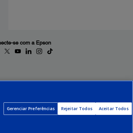
ecte-se com a Epson
Gerenciar Preferências
Rejeitar Todos
Aceitar Todos