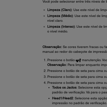
Você pode selecionar entre três níveis de
Limpeza (Claro)
: Use este nível de limp
Limpeza (Médio)
: Use este nível de li
nível claro.
Limpeza (Intenso)
: Use este nível de l
o nível médio.
Observação:
Se cores tiverem fracas ou f
manual ao redor do cabeçote de impressão
Pressione o botão
manutenção. Voc
Observação:
Para limpar enquanto imp
Pressione o botão de seta para cima o
Pressione o botão de seta para cima ou
Pressione o botão de seta para cima o
Todos os Jactos
: Selecione esta op
padrão de verificação. Vá para o pas
Head1/Head2
: Selecione esta opçã
impressão no padrão de verificação.