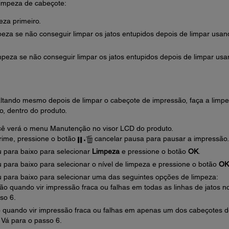
 limpeza de cabeçote:
eza primeiro.
mpeza se não conseguir limpar os jatos entupidos depois de limpar usan
impeza se não conseguir limpar os jatos entupidos depois de limpar us
altando mesmo depois de limpar o cabeçote de impressão, faça a limp
, dentro do produto.
ê verá o menu Manutenção no visor LCD do produto.
rime, pressione o botão
cancelar pausa para pausar a impressão.
u para baixo para selecionar
Limpeza
e pressione o botão
OK
.
 para baixo para selecionar o nível de limpeza e pressione o botão
OK
u para baixo para selecionar uma das seguintes opções de limpeza:
ção quando vir impressão fraca ou falhas em todas as linhas de jatos n
so 6.
o quando vir impressão fraca ou falhas em apenas um dos cabeçotes 
 Vá para o passo 6.