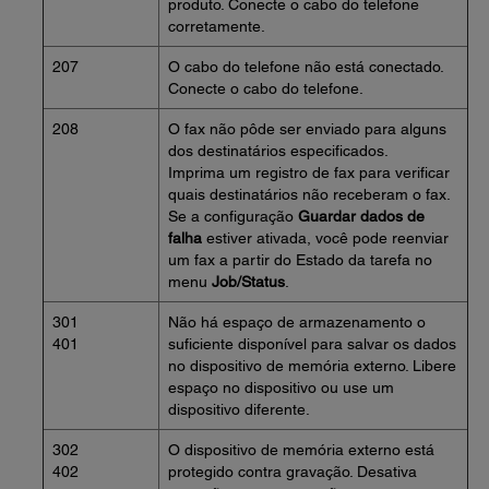
produto. Conecte o cabo do telefone
corretamente.
207
O cabo do telefone não está conectado.
Conecte o cabo do telefone.
208
O fax não pôde ser enviado para alguns
dos destinatários especificados.
Imprima um registro de fax para verificar
quais destinatários não receberam o fax.
Se a configuração
Guardar dados de
falha
estiver ativada, você pode reenviar
um fax a partir do Estado da tarefa no
menu
Job/Status
.
301
Não há espaço de armazenamento o
401
suficiente disponível para salvar os dados
no dispositivo de memória externo. Libere
espaço no dispositivo ou use um
dispositivo diferente.
302
O dispositivo de memória externo está
402
protegido contra gravação. Desativa