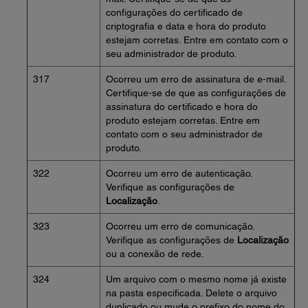
configurações do certificado de
criptografia e data e hora do produto
estejam corretas. Entre em contato com o
seu administrador de produto.
317
Ocorreu um erro de assinatura de e-mail.
Certifique-se de que as configurações de
assinatura do certificado e hora do
produto estejam corretas. Entre em
contato com o seu administrador de
produto.
322
Ocorreu um erro de autenticação.
Verifique as configurações de
Localização
.
323
Ocorreu um erro de comunicação.
Verifique as configurações de
Localização
ou a conexão de rede.
324
Um arquivo com o mesmo nome já existe
na pasta especificada. Delete o arquivo
duplicado ou mude o prefixo do nome do