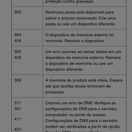
proteção contra gravação.
303
Nenhuma pasta está disponível para
salvar o arquivo escaneado. Crie uma
pasta ou use um dispositivo diferente.
304
O dispositivo de memória externo foi
404
removido. Reinsira o dispositivo.
305
Um erro ocorreu ao salvar dados em um
405
dispositivo de memória externo. Reinsira
o dispositivo de memória ou use um
dispositivo diferente.
306
A memória do produto está cheia. Espere
até que tarefas atuais terminem de
processar.
311
Ocorreu um erro de DNS. Verifique as
321
configurações de DNS para o servidor,
computador ou ponto de acesso.
411
Configurações de DNS para o servidor
podem ser verificadas a partir da opção
421