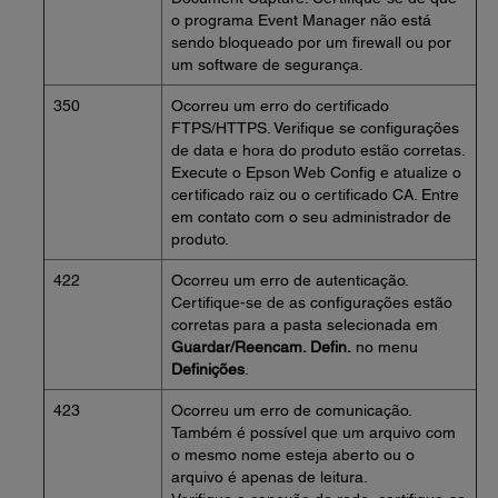
o programa Event Manager não está
sendo bloqueado por um firewall ou por
um software de segurança.
350
Ocorreu um erro do certificado
FTPS/HTTPS. Verifique se configurações
de data e hora do produto estão corretas.
Execute o Epson Web Config e atualize o
certificado raiz ou o certificado CA. Entre
em contato com o seu administrador de
produto.
422
Ocorreu um erro de autenticação.
Certifique-se de as configurações estão
corretas para a pasta selecionada em
Guardar/Reencam. Defin.
no menu
Definições
.
423
Ocorreu um erro de comunicação.
Também é possível que um arquivo com
o mesmo nome esteja aberto ou o
arquivo é apenas de leitura.