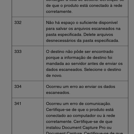
de que o produto está conectado à rede
corretamente.
332
Não há espaço o suficiente disponível
para salvar os arquivos escaneados na
pasta especificada. Delete arquivos
desnecessários da pasta especificada.
333
O destino não pôde ser encontrado
porque a informação de destino foi
mandada ao servidor antes de enviar os
dados escaneados. Selecione o destino
de novo.
334
Ocorreu um erro ao enviar os dados
escaneados.
341
Ocorreu um erro de comunicação.
Certifique-se de que o produto está
conectado ao computador ou à rede
corretamente. Certifique-se de que
instalou Document Capture Pro ou
Document Capture. Certifique-se de que