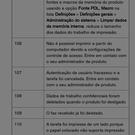
fontes e macros da memória do produto
usando a opção
Fonte PDL, Macro
na
lista
Definições
>
Definições gerais
>
Administração do sistema
>
Limpar dados
da memória interna
, reduza o tamanho
dos dados do trabalho de impressão.
106
Não é possível imprimir a partir do
computador devido a configurações de
controle de acesso. Entre em contato com
o seu administrador de produto.
107
Autenticação de usuário fracassou e a
tarefa foi cancelada. Entre em contato
com o seu administrador de produto.
108
Dados de trabalho confidenciais foram
deletados quando o produto foi desligado.
109
O fax recebido já foi deletado.
110
A tarefa foi impressa de um lado porque
o papel colocado não suporta impressão