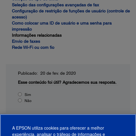
Seleção das configurações avançadas de fax
Configuração de restrição de funções de usuário (controle de
acesso)
Como colocar uma ID de usuário e uma senha para
impressão
Informações relacionadas
Envio de faxes
Rede Wi-Fi ou com fio
Publicado: 20 de fev. de 2020
Esse conteúdo foi útil?
Agradecemos sua resposta.
Sim
Não
A EPSON utiliza cookies para oferecer a melhor
experiência, analisar o tráfego de informações e