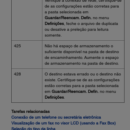
Verifique a conexão de rede, certifique-se
de as configurações estão corretas para
a pasta selecionada em
Guardar/Reencam. Defin.
no menu
Definições
, feche o arquivo de duplicata
ou desative a preleção para leitura
somente.
425
Não há espaço de armazenamento o
suficiente disponível na pasta de destino
de encaminhamento. Aumente o espaço
de armazenamento na pasta de destino.
428
O destino estava errado ou o destino não
existe. Certifique-se de as configurações
estão corretas para a pasta selecionada
em
Guardar/Reencam. Defin.
no menu
Definições
.
Tarefas relacionadas
Conexão de um telefone ou secretária eletrônica
Visualização de um fax no visor LCD (usando a Fax Box)
Seleção do tipo de linha