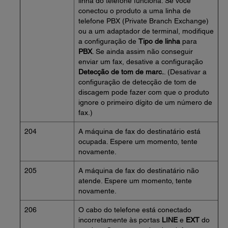
linha do telefone funciona. Se você
conectou o produto a uma linha de
telefone PBX (Private Branch Exchange)
ou a um adaptador de terminal, modifique
a configuração de
Tipo de linha
para
PBX
. Se ainda assim não conseguir
enviar um fax, desative a configuração
Detecção de tom de marc.
. (Desativar a
configuração de detecção de tom de
discagem pode fazer com que o produto
ignore o primeiro dígito de um número de
fax.)
204
A máquina de fax do destinatário está
ocupada. Espere um momento, tente
novamente.
205
A máquina de fax do destinatário não
atende. Espere um momento, tente
novamente.
206
O cabo do telefone está conectado
incorretamente às portas
LINE
e
EXT
do