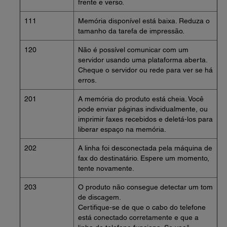
frente e verso.
111
Memória disponível está baixa. Reduza o
tamanho da tarefa de impressão.
120
Não é possível comunicar com um
servidor usando uma plataforma aberta.
Cheque o servidor ou rede para ver se há
erros.
201
A memória do produto está cheia. Você
pode enviar páginas individualmente, ou
imprimir faxes recebidos e deletá-los para
liberar espaço na memória.
202
A linha foi desconectada pela máquina de
fax do destinatário. Espere um momento,
tente novamente.
203
O produto não consegue detectar um tom
de discagem.
Certifique-se de que o cabo do telefone
está conectado corretamente e que a