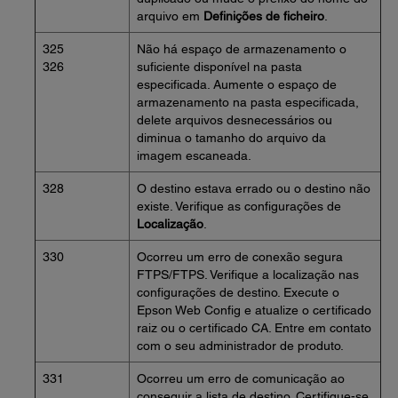
arquivo em
Definições de ficheiro
.
325
Não há espaço de armazenamento o
326
suficiente disponível na pasta
especificada. Aumente o espaço de
armazenamento na pasta especificada,
delete arquivos desnecessários ou
diminua o tamanho do arquivo da
imagem escaneada.
328
O destino estava errado ou o destino não
existe. Verifique as configurações de
Localização
.
330
Ocorreu um erro de conexão segura
FTPS/FTPS. Verifique a localização nas
configurações de destino. Execute o
Epson Web Config e atualize o certificado
raiz ou o certificado CA. Entre em contato
com o seu administrador de produto.
331
Ocorreu um erro de comunicação ao
conseguir a lista de destino. Certifique-se