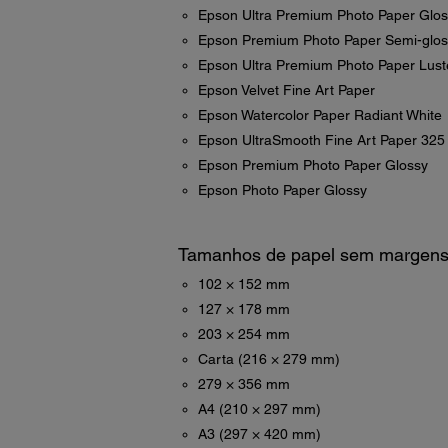
Epson Ultra Premium Photo Paper Glos
Epson Premium Photo Paper Semi-glos
Epson Ultra Premium Photo Paper Lust
Epson Velvet Fine Art Paper
Epson Watercolor Paper Radiant White
Epson UltraSmooth Fine Art Paper 32
Epson Premium Photo Paper Glossy
Epson Photo Paper Glossy
Tamanhos de papel sem margen
102 × 152 mm
127 × 178 mm
203 × 254 mm
Carta (216 × 279 mm)
279 × 356 mm
A4 (210 × 297 mm)
A3 (297 × 420 mm)