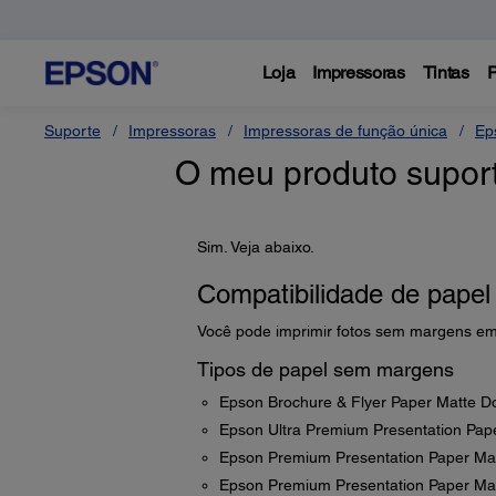
Loja
Impressoras
Tintas
P
Suporte
Impressoras
Impressoras de função única
Ep
O meu produto supor
Sim. Veja abaixo.
Compatibilidade de pape
Você pode imprimir fotos sem margens em
Tipos de papel sem margens
Epson Brochure & Flyer Paper Matte D
Epson Ultra Premium Presentation Pap
Epson Premium Presentation Paper Ma
Epson Premium Presentation Paper Mat