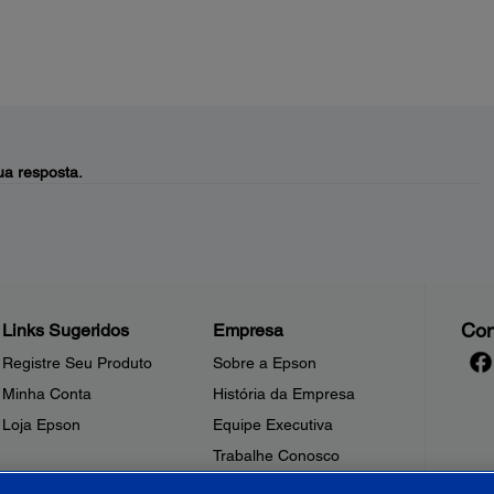
a resposta.
Con
Links Sugeridos
Empresa
Registre Seu Produto
Sobre a Epson
Minha Conta
História da Empresa
Loja Epson
Equipe Executiva
Trabalhe Conosco
Sala de Imprensa