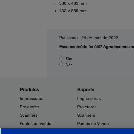
330 × 483 mm
432 × 559 mm
Publicado: 24 de mar. de 2022
Esse conteúdo foi útil?
Agradecemos su
Sim
Não
Produtos
Suporte
Impressoras
Impressoras
Projetores
Projetores
Scanners
Scanners
Pontos de Venda
Pontos de Venda
Robôs
Robôs