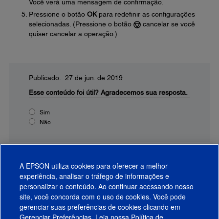
Você verá uma mensagem de confirmação.
Pressione o botão
OK
para redefinir as configurações
selecionadas. (Pressione o botão
cancelar se você
quiser cancelar a operação.)
Publicado: 27 de jun. de 2019
Esse conteúdo foi útil?
Agradecemos sua resposta.
Sim
Não
A EPSON utiliza cookies para oferecer a melhor
experiência, analisar o tráfego de informações e
personalizar o conteúdo. Ao continuar acessando nosso
site, você concorda com o uso de cookies. Você pode
gerenciar suas preferências de cookies clicando em
Gerenciar Preferências. Leia nossa
Política de
Produtos