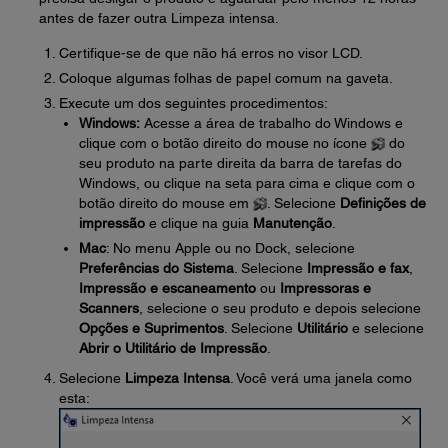
antes de fazer outra Limpeza intensa.
Certifique-se de que não há erros no visor LCD.
Coloque algumas folhas de papel comum na gaveta.
Execute um dos seguintes procedimentos:
Windows:
Acesse a área de trabalho do Windows e
clique com o botão direito do mouse no ícone
do
seu produto na parte direita da barra de tarefas do
Windows, ou clique na seta para cima e clique com o
botão direito do mouse em
. Selecione
Definições de
impressão
e clique na guia
Manutenção
.
Mac
: No menu Apple ou no Dock, selecione
Preferências do Sistema
. Selecione
Impressão e fax
,
Impressão e escaneamento
ou
Impressoras e
Scanners
, selecione o seu produto e depois selecione
Opções e Suprimentos
. Selecione
Utilitário
e selecione
Abrir o Utilitário de Impressão
.
Selecione
Limpeza Intensa
. Você verá uma janela como
esta: