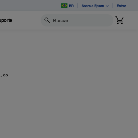
BR
Sobre a Epson
Entrar
porte
Buscar
, do