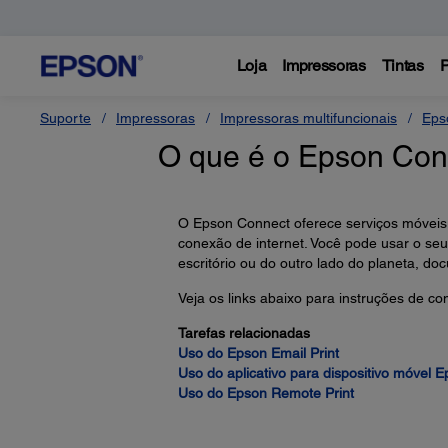
Loja
Impressoras
Tintas
P
Suporte
Impressoras
Impressoras multifuncionais
Eps
O que é o Epson Conn
O Epson Connect oferece serviços móveis 
conexão de internet. Você pode usar o seu
escritório ou do outro lado do planeta, do
Veja os links abaixo para instruções de c
Tarefas relacionadas
Uso do Epson Email Print
Uso do aplicativo para dispositivo móvel Ep
Uso do Epson Remote Print