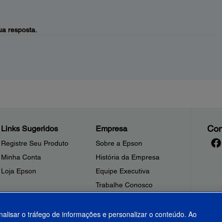
a resposta.
Con
Links Sugeridos
Empresa
Registre Seu Produto
Sobre a Epson
Minha Conta
História da Empresa
Loja Epson
Equipe Executiva
Trabalhe Conosco
Sala de Imprensa
Fale Conosco
nalisar o tráfego de informações e personalizar o conteúdo. Ao