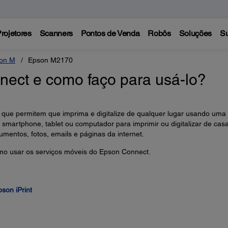
rojetores
Scanners
Pontos de Venda
Robôs
Soluções
Su
on M
Epson M2170
ect e como faço para usá-lo?
que permitem que imprima e digitalize de qualquer lugar usando uma
 smartphone, tablet ou computador para imprimir ou digitalizar de casa
cumentos, fotos, emails e páginas da internet.
omo usar os serviços móveis do Epson Connect.
son iPrint