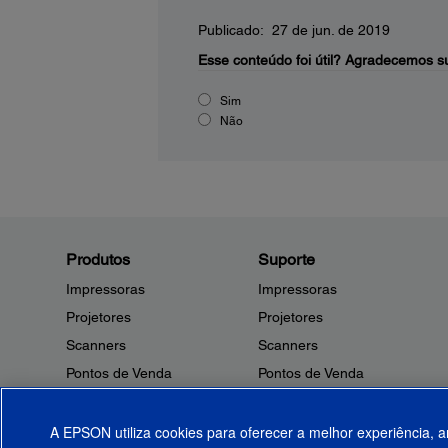
Publicado: 27 de jun. de 2019
Esse conteúdo foi útil?
Agradecemos su
Sim
Não
Produtos
Suporte
Impressoras
Impressoras
Projetores
Projetores
Scanners
Scanners
Pontos de Venda
Pontos de Venda
Robôs
Robôs
Microdispositivos
Outros Produtos
A EPSON utiliza cookies para oferecer a melhor experiência, a