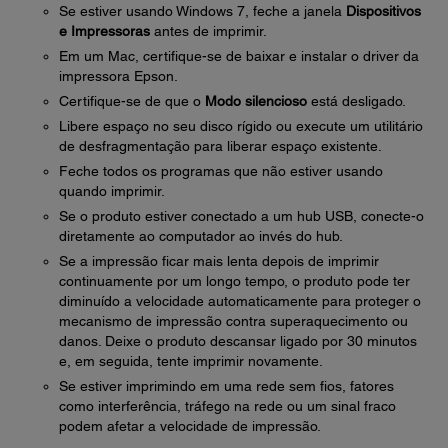
Se estiver usando Windows 7, feche a janela
Dispositivos
e Impressoras
antes de imprimir.
Em um Mac, certifique-se de baixar e instalar o driver da
impressora Epson.
Certifique-se de que o
Modo silencioso
está desligado.
Libere espaço no seu disco rígido ou execute um utilitário
de desfragmentação para liberar espaço existente.
Feche todos os programas que não estiver usando
quando imprimir.
Se o produto estiver conectado a um hub USB, conecte-o
diretamente ao computador ao invés do hub.
Se a impressão ficar mais lenta depois de imprimir
continuamente por um longo tempo, o produto pode ter
diminuído a velocidade automaticamente para proteger o
mecanismo de impressão contra superaquecimento ou
danos. Deixe o produto descansar ligado por 30 minutos
e, em seguida, tente imprimir novamente.
Se estiver imprimindo em uma rede sem fios, fatores
como interferência, tráfego na rede ou um sinal fraco
podem afetar a velocidade de impressão.