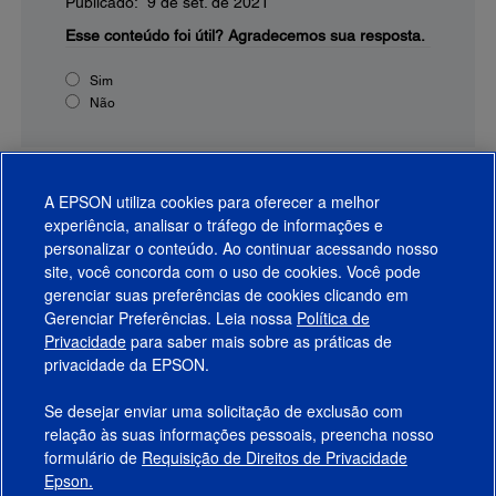
Publicado: 9 de set. de 2021
Esse conteúdo foi útil?
Agradecemos sua resposta.
Sim
Não
A EPSON utiliza cookies para oferecer a melhor
experiência, analisar o tráfego de informações e
personalizar o conteúdo. Ao continuar acessando nosso
site, você concorda com o uso de cookies. Você pode
gerenciar suas preferências de cookies clicando em
Gerenciar Preferências. Leia nossa
Política de
Produtos
Privacidade
para saber mais sobre as práticas de
privacidade da EPSON.
Suporte
Se desejar enviar uma solicitação de exclusão com
Links Sugeridos
relação às suas informações pessoais, preencha nosso
formulário de
Requisição de Direitos de Privacidade
Empresa
Epson.