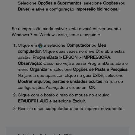
Selecione
Opções e Suprimentos
, selecione
Opções
(ou
Driver
) e ative a configuração
Impressão bidirecional
.
Se a impressão ainda estiver lenta e você estiver usando
Windows 7 ou Windows Vista, tente o seguinte:
Clique em
e selecione
Computador
ou
Meu
computador
. Clique duas vezes no drive
C:
e abra estas
pastas:
ProgramData > EPSON > IMPRESSORA
.
Observação:
Caso não veja a pasta ProgramData, abra o
menu
Organizar
e selecione
Opções de Pasta e Pesquisa
.
Na janela que aparecer, clique na guia
Exibir
, selecione
Mostrar arquivos, pastas e unidades ocultas
na lista de
configurações Avançado e clique em
OK
.
Clique com o botão direito do mouse no arquivo
EPAUDF01.AUD
e selecione
Excluir
.
Reinicie o seu computador e tente imprimir novamente.