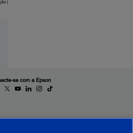
ção.)
ecte-se com a Epson