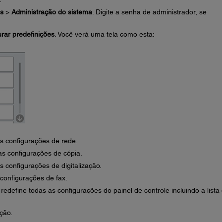
is
>
Administração do sistema
. Digite a senha de administrador, se
rar predefinições
. Você verá uma tela como esta:
as configurações de rede.
 as configurações de cópia.
as configurações de digitalização.
 configurações de fax.
: redefine todas as configurações do painel de controle incluindo a lista
ção.