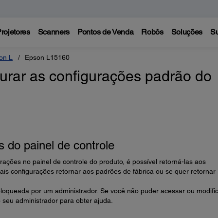
rojetores
Scanners
Pontos de Venda
Robôs
Soluções
Su
on L
Epson L15160
urar as configurações padrão do
 do painel de controle
ações no painel de controle do produto, é possível retorná-las aos
ais configurações retornar aos padrões de fábrica ou se quer retornar
loqueada por um administrador. Se você não puder acessar ou modifi
 seu administrador para obter ajuda.
.