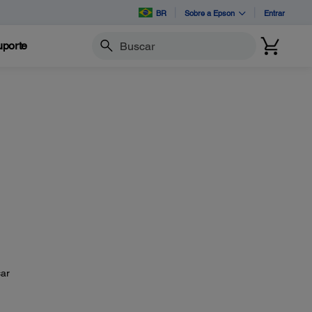
BR
Sobre a Epson
Entrar
porte
Buscar
car