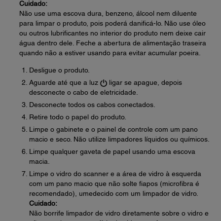
Cuidado:
Não use uma escova dura, benzeno, álcool nem diluente
para limpar o produto, pois poderá danificá-lo. Não use óleo
ou outros lubrificantes no interior do produto nem deixe cair
água dentro dele. Feche a abertura de alimentação traseira
quando não a estiver usando para evitar acumular poeira.
Desligue o produto.
Aguarde até que a luz
ligar se apague, depois
desconecte o cabo de eletricidade.
Desconecte todos os cabos conectados.
Retire todo o papel do produto.
Limpe o gabinete e o painel de controle com um pano
macio e seco. Não utilize limpadores líquidos ou químicos.
Limpe qualquer gaveta de papel usando uma escova
macia.
Limpe o vidro do scanner e a área de vidro à esquerda
com um pano macio que não solte fiapos (microfibra é
recomendado), umedecido com um limpador de vidro.
Cuidado:
Não borrife limpador de vidro diretamente sobre o vidro e