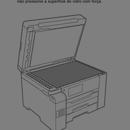
não pressione a superfície do vidro com força.