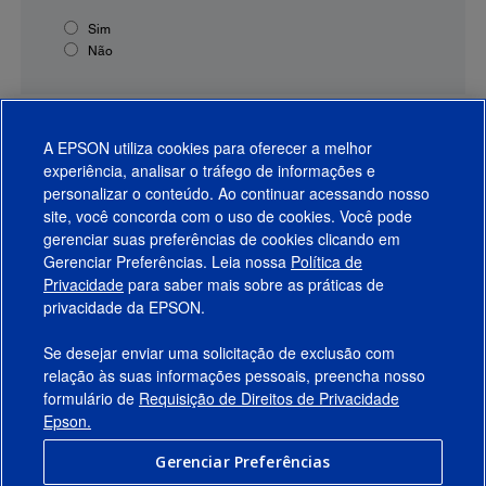
Sim
Não
A EPSON utiliza cookies para oferecer a melhor
experiência, analisar o tráfego de informações e
personalizar o conteúdo. Ao continuar acessando nosso
site, você concorda com o uso de cookies. Você pode
gerenciar suas preferências de cookies clicando em
Gerenciar Preferências. Leia nossa
Política de
Produtos
Privacidade
para saber mais sobre as práticas de
privacidade da EPSON.
Suporte
Se desejar enviar uma solicitação de exclusão com
Links Sugeridos
relação às suas informações pessoais, preencha nosso
formulário de
Requisição de Direitos de Privacidade
Empresa
Epson.
Gerenciar Preferências
Conecte-se com a Epson