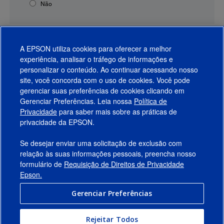
Não
A EPSON utiliza cookies para oferecer a melhor
experiência, analisar o tráfego de informações e
personalizar o conteúdo. Ao continuar acessando nosso
site, você concorda com o uso de cookies. Você pode
gerenciar suas preferências de cookies clicando em
Gerenciar Preferências. Leia nossa
Política de
Produtos
Privacidade
para saber mais sobre as práticas de
privacidade da EPSON.
Suporte
Se desejar enviar uma solicitação de exclusão com
Links Sugeridos
relação às suas informações pessoais, preencha nosso
formulário de
Requisição de Direitos de Privacidade
Empresa
Epson.
Gerenciar Preferências
Conecte-se com a Epson
Rejeitar Todos