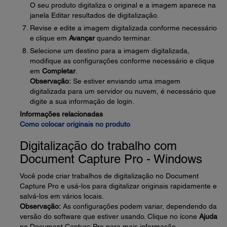
O seu produto digitaliza o original e a imagem aparece na
janela Editar resultados de digitalização.
Revise e edite a imagem digitalizada conforme necessário
e clique em
Avançar
quando terminar.
Selecione um destino para a imagem digitalizada,
modifique as configurações conforme necessário e clique
em
Completar
.
Observação:
Se estiver enviando uma imagem
digitalizada para um servidor ou nuvem, é necessário que
digite a sua informação de login.
Informações relacionadas
Como colocar originais no produto
Digitalização do trabalho com
Document Capture Pro - Windows
Você pode criar trabalhos de digitalização no Document
Capture Pro e usá-los para digitalizar originais rapidamente e
salvá-los em vários locais.
Observação:
As configurações podem variar, dependendo da
versão do software que estiver usando. Clique no ícone
Ajuda
no Document Capture Pro para mais informação.