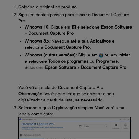
Coloque o original no produto.
Siga um destes passos para iniciar o Document Capture
Pro:
Windows 10
: Clique em
e selecione
Epson Software
>
Document Capture Pro
.
Windows 8.x
: Navegue até a tela
Aplicativos
e
selecione
Document Capture Pro
.
Windows (outras versões)
: Clique em
ou em
Iniciar
e selecione
Todos os programas
ou
Programas
.
Selecione
Epson Software
>
Document Capture Pro
.
Você vê a janela do Document Capture Pro.
Observação:
Você pode ter que selecionar o seu
digitalizador a partir da lista, se necessário.
Selecione a guia
Digitalização simples
. Você verá uma
janela como esta: