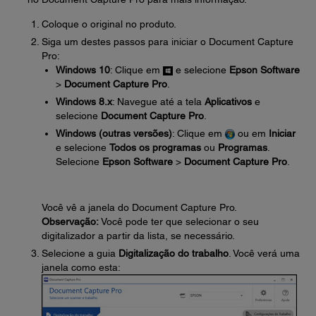
Coloque o original no produto.
Siga um destes passos para iniciar o Document Capture
Pro:
Windows 10
: Clique em
e selecione
Epson Software
>
Document Capture Pro
.
Windows 8.x
: Navegue até a tela
Aplicativos
e
selecione
Document Capture Pro
.
Windows (outras versões)
: Clique em
ou em
Iniciar
e selecione
Todos os programas
ou
Programas
.
Selecione
Epson Software
>
Document Capture Pro
.
Você vê a janela do Document Capture Pro.
Observação:
Você pode ter que selecionar o seu
digitalizador a partir da lista, se necessário.
Selecione a guia
Digitalização do trabalho
. Você verá uma
janela como esta: