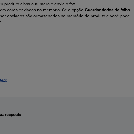
seu produto disca o número e envia o fax.
 em cores enviados na memória. Se a opção
Guardar dados de falha
am ser enviados são armazenados na memória do produto e você pode
a.
tato
a resposta.