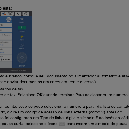
.
o esta:
to e branco, coloque seu documento no alimentador automático e ativ
pode enviar documentos em cores em frente e verso.)
tários de fax:
o de fax. Selecione
OK
quando terminar. Para adicionar outro número
i restrita, você só pode selecionar o número a partir da lista de contat
ário, digite um código de acesso de linha externa (como 9) antes do
so foi configurado em
Tipo de linha
, digite o símbolo
#
ao invés do códi
 pausa curta, selecione o ícone
para inserir um símbolo de pausa 