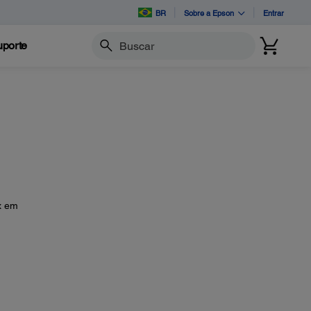
BR
Sobre a Epson
Entrar
porte
Buscar
x em