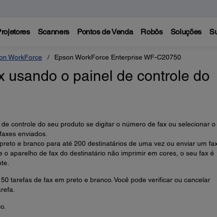
rojetores
Scanners
Pontos de Venda
Robôs
Soluções
Su
on WorkForce
Epson WorkForce Enterprise WF-C20750
 usando o painel de controle do
 de controle do seu produto se digitar o número de fax ou selecionar o
 faxes enviados.
reto e branco para até 200 destinatários de uma vez ou enviar um fa
 o aparelho de fax do destinatário não imprimir em cores, o seu fax é
te.
 50 tarefas de fax em preto e branco. Você pode verificar ou cancelar
refa.
o.