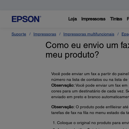
Loja
Impressoras
Tintas
P
Suporte
Impressoras
Impressoras multifuncionais
Eps
Como eu envio um fax
meu produto?
Você pode enviar um fax a partir do painel
número na lista de contatos ou na lista de
Observação:
Você pode enviar um fax em p
cores para um destinatário de cada vez. Se
enviado em preto e branco automaticamen
Observação:
O produto pode enfileirar até
tarefas de fax na fila no menu estado da ta
Coloque o original no produto para envi