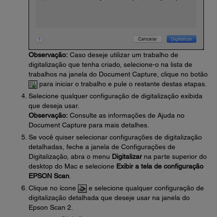
Observação:
Caso deseje utilizar um trabalho de
digitalização que tenha criado, selecione-o na lista de
trabalhos na janela do Document Capture, clique no botão
para iniciar o trabalho e pule o restante destas etapas.
Selecione qualquer configuração de digitalização exibida
que deseja usar.
Observação:
Consulte as informações de Ajuda no
Document Capture para mais detalhes.
Se você quiser selecionar configurações de digitalização
detalhadas, feche a janela de Configurações de
Digitalização, abra o menu
Digitalizar
na parte superior do
desktop do Mac e selecione
Exibir a tela de configuração
EPSON Scan
.
Clique no ícone
e selecione qualquer configuração de
digitalização detalhada que deseje usar na janela do
Epson Scan 2.