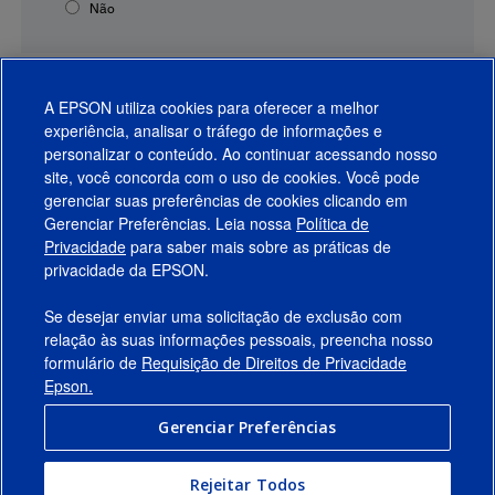
Não
A EPSON utiliza cookies para oferecer a melhor
experiência, analisar o tráfego de informações e
personalizar o conteúdo. Ao continuar acessando nosso
site, você concorda com o uso de cookies. Você pode
gerenciar suas preferências de cookies clicando em
Gerenciar Preferências. Leia nossa
Política de
Produtos
Privacidade
para saber mais sobre as práticas de
privacidade da EPSON.
Suporte
Se desejar enviar uma solicitação de exclusão com
Links Sugeridos
relação às suas informações pessoais, preencha nosso
formulário de
Requisição de Direitos de Privacidade
Empresa
Epson.
Gerenciar Preferências
Conecte-se com a Epson
Rejeitar Todos