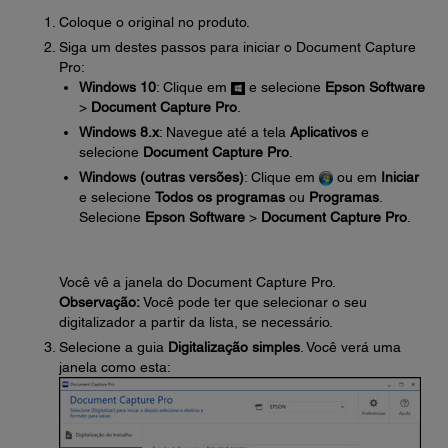
Coloque o original no produto.
Siga um destes passos para iniciar o Document Capture
Pro:
Windows 10
: Clique em
e selecione
Epson Software
>
Document Capture Pro
.
Windows 8.x
: Navegue até a tela
Aplicativos
e
selecione
Document Capture Pro
.
Windows (outras versões)
: Clique em
ou em
Iniciar
e selecione
Todos os programas
ou
Programas
.
Selecione
Epson Software
>
Document Capture Pro
.
Você vê a janela do Document Capture Pro.
Observação:
Você pode ter que selecionar o seu
digitalizador a partir da lista, se necessário.
Selecione a guia
Digitalização simples
. Você verá uma
janela como esta: