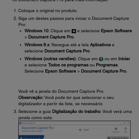
Coloque o original no produto.
Siga um destes passos para iniciar o Document Capture
Pro:
Windows 10
: Clique em
e selecione
Epson Software
>
Document Capture Pro
.
Windows 8.x
: Navegue até a tela
Aplicativos
e
selecione
Document Capture Pro
.
Windows (outras versões)
: Clique em
ou em
Iniciar
e selecione
Todos os programas
ou
Programas
.
Selecione
Epson Software
>
Document Capture Pro
.
Você vê a janela do Document Capture Pro.
Observação:
Você pode ter que selecionar o seu
digitalizador a partir da lista, se necessário.
Selecione a guia
Digitalização do trabalho
. Você verá uma
janela como esta: