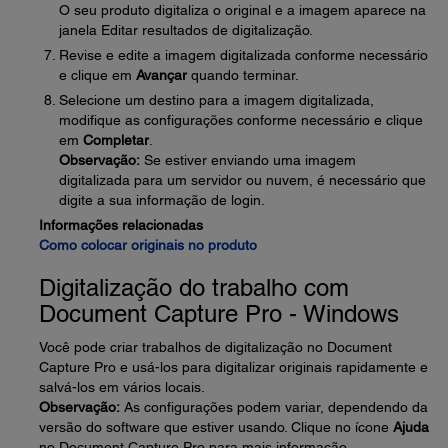
O seu produto digitaliza o original e a imagem aparece na
janela Editar resultados de digitalização.
Revise e edite a imagem digitalizada conforme necessário
e clique em
Avançar
quando terminar.
Selecione um destino para a imagem digitalizada,
modifique as configurações conforme necessário e clique
em
Completar
.
Observação:
Se estiver enviando uma imagem
digitalizada para um servidor ou nuvem, é necessário que
digite a sua informação de login.
Informações relacionadas
Como colocar originais no produto
Digitalização do trabalho com
Document Capture Pro - Windows
Você pode criar trabalhos de digitalização no Document
Capture Pro e usá-los para digitalizar originais rapidamente e
salvá-los em vários locais.
Observação:
As configurações podem variar, dependendo da
versão do software que estiver usando. Clique no ícone
Ajuda
no Document Capture Pro para mais informação.