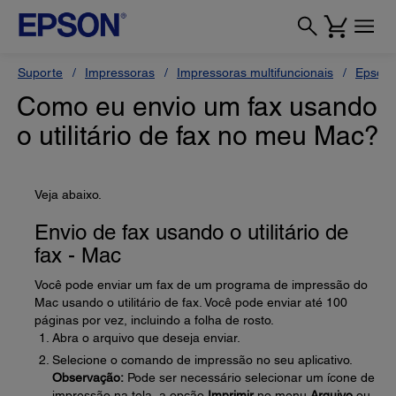
Suporte
Impressoras
Impressoras multifuncionais
Epson 
Como eu envio um fax usando
o utilitário de fax no meu Mac?
Veja abaixo.
Envio de fax usando o utilitário de
fax - Mac
Você pode enviar um fax de um programa de impressão do
Mac usando o utilitário de fax. Você pode enviar até 100
páginas por vez, incluindo a folha de rosto.
Abra o arquivo que deseja enviar.
Selecione o comando de impressão no seu aplicativo.
Observação:
Pode ser necessário selecionar um ícone de
impressão na tela, a opção
Imprimir
no menu
Arquivo
ou