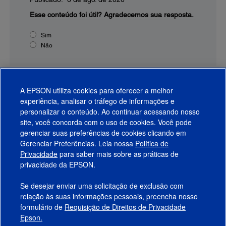
Esse conteúdo foi útil?
Agradecemos sua resposta.
Sim
Não
A EPSON utiliza cookies para oferecer a melhor
experiência, analisar o tráfego de informações e
personalizar o conteúdo. Ao continuar acessando nosso
site, você concorda com o uso de cookies. Você pode
gerenciar suas preferências de cookies clicando em
Gerenciar Preferências. Leia nossa
Política de
Produtos
Privacidade
para saber mais sobre as práticas de
privacidade da EPSON.
Suporte
Se desejar enviar uma solicitação de exclusão com
Links Sugeridos
relação às suas informações pessoais, preencha nosso
formulário de
Requisição de Direitos de Privacidade
Empresa
Epson.