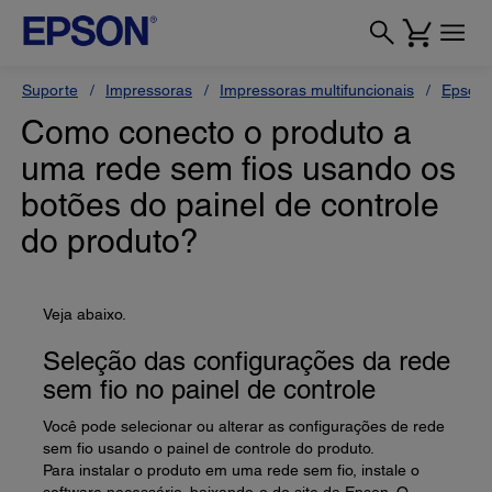
Suporte
Impressoras
Impressoras multifuncionais
Epson 
Como conecto o produto a
uma rede sem fios usando os
botões do painel de controle
do produto?
Veja abaixo.
Seleção das configurações da rede
sem fio no painel de controle
Você pode selecionar ou alterar as configurações de rede
sem fio usando o painel de controle do produto.
Para instalar o produto em uma rede sem fio, instale o