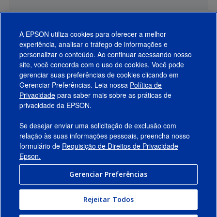
A EPSON utiliza cookies para oferecer a melhor
experiência, analisar o tráfego de informações e
personalizar o conteúdo. Ao continuar acessando nosso
site, você concorda com o uso de cookies. Você pode
gerenciar suas preferências de cookies clicando em
Gerenciar Preferências. Leia nossa
Política de
Produtos
Privacidade
para saber mais sobre as práticas de
privacidade da EPSON.
Suporte
Se desejar enviar uma solicitação de exclusão com
Links Sugeridos
relação às suas informações pessoais, preencha nosso
formulário de
Requisição de Direitos de Privacidade
Empresa
Epson.
Gerenciar Preferências
Conecte-se com a Epson
Rejeitar Todos