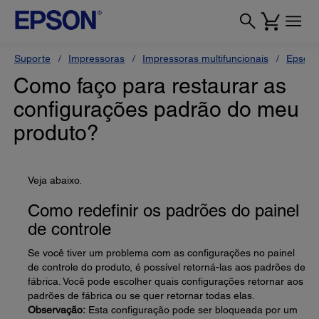
Suporte
Impressoras
Impressoras multifuncionais
Epson 
Como faço para restaurar as
configurações padrão do meu
produto?
Veja abaixo.
Como redefinir os padrões do painel
de controle
Se você tiver um problema com as configurações no painel
de controle do produto, é possível retorná-las aos padrões de
fábrica. Você pode escolher quais configurações retornar aos
padrões de fábrica ou se quer retornar todas elas.
Observação:
Esta configuração pode ser bloqueada por um