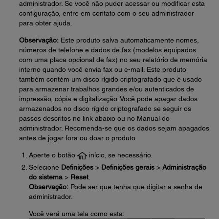
administrador. Se você não puder acessar ou modificar esta
configuração, entre em contato com o seu administrador
para obter ajuda.
Observação:
Este produto salva automaticamente nomes,
números de telefone e dados de fax (modelos equipados
com uma placa opcional de fax) no seu relatório de memória
interno quando você envia fax ou e-mail. Este produto
também contém um disco rígido criptografado que é usado
para armazenar trabalhos grandes e/ou autenticados de
impressão, cópia e digitalização. Você pode apagar dados
armazenados no disco rígido criptografado se seguir os
passos descritos no link abaixo ou no Manual do
administrador. Recomenda-se que os dados sejam apagados
antes de jogar fora ou doar o produto.
Aperte o botão
início, se necessário.
Selecione
Definições
>
Definições gerais
>
Administração
do sistema
>
Reset
.
Observação:
Pode ser que tenha que digitar a senha de
administrador.
Você verá uma tela como esta: