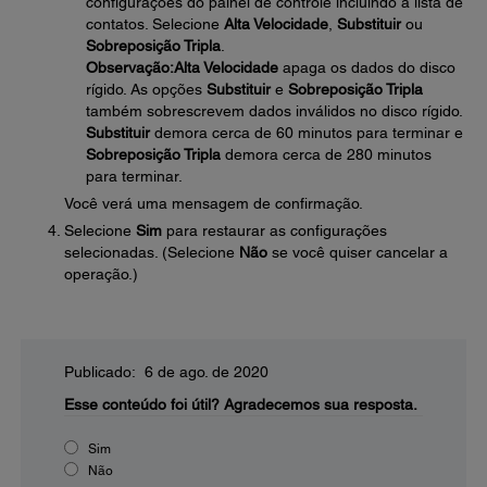
configurações do painel de controle incluindo a lista de
contatos. Selecione
Alta Velocidade
,
Substituir
ou
Sobreposição Tripla
.
Observação:
Alta Velocidade
apaga os dados do disco
rígido. As opções
Substituir
e
Sobreposição Tripla
também sobrescrevem dados inválidos no disco rígido.
Substituir
demora cerca de 60 minutos para terminar e
Sobreposição Tripla
demora cerca de 280 minutos
para terminar.
Você verá uma mensagem de confirmação.
Selecione
Sim
para restaurar as configurações
selecionadas. (Selecione
Não
se você quiser cancelar a
operação.)
Publicado: 6 de ago. de 2020
Esse conteúdo foi útil?
Agradecemos sua resposta.
Sim
Não