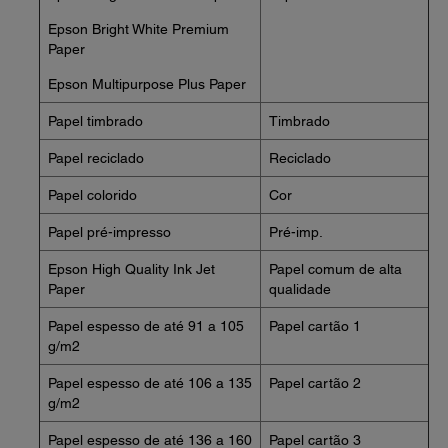
Epson Bright White Premium
Paper
Epson Multipurpose Plus Paper
Papel timbrado
Timbrado
Papel reciclado
Reciclado
Papel colorido
Cor
Papel pré-impresso
Pré-imp.
Epson High Quality Ink Jet
Papel comum de alta
Paper
qualidade
Papel espesso de até 91 a 105
Papel cartão 1
g/m2
Papel espesso de até 106 a 135
Papel cartão 2
g/m2
Papel espesso de até 136 a 160
Papel cartão 3