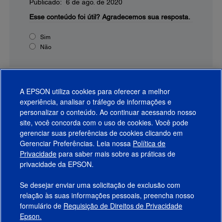
Publicado: 6 de ago. de 2020
Esse conteúdo foi útil?
Agradecemos sua resposta.
Sim
Não
A EPSON utiliza cookies para oferecer a melhor
experiência, analisar o tráfego de informações e
personalizar o conteúdo. Ao continuar acessando nosso
site, você concorda com o uso de cookies. Você pode
gerenciar suas preferências de cookies clicando em
Gerenciar Preferências. Leia nossa
Política de
Produtos
Privacidade
para saber mais sobre as práticas de
privacidade da EPSON.
Suporte
Se desejar enviar uma solicitação de exclusão com
Links Sugeridos
relação às suas informações pessoais, preencha nosso
formulário de
Requisição de Direitos de Privacidade
Empresa
Epson.