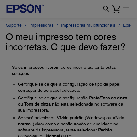
Suporte
Impressoras
Impressoras multifuncionais
Epson 
O meu impresso tem cores
incorretas. O que devo fazer?
Se os impressos tiverem cores incorretas, tente estas
soluções:
Certifique-se de que a configuração de tipo de papel
corresponde ao papel colocado.
Certifique-se de que a configuração
Preto/Tons de cinza
ou
Tons de cinza
não está selecionada no software da
sua impressora.
Se você selecionou
Vívido padrão
(Windows) ou
Vívido
normal
(Mac) como a configuração de qualidade no
software da impressora, tente selecionar
Padrão
(Windows) ou
Normal
(Mac).