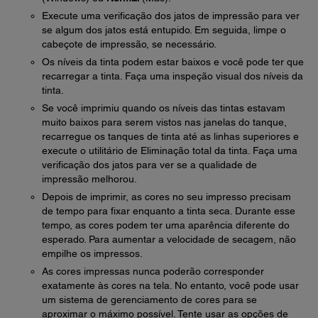
Execute uma verificação dos jatos de impressão para ver
se algum dos jatos está entupido. Em seguida, limpe o
cabeçote de impressão, se necessário.
Os níveis da tinta podem estar baixos e você pode ter que
recarregar a tinta. Faça uma inspeção visual dos níveis da
tinta.
Se você imprimiu quando os níveis das tintas estavam
muito baixos para serem vistos nas janelas do tanque,
recarregue os tanques de tinta até as linhas superiores e
execute o utilitário de Eliminação total da tinta. Faça uma
verificação dos jatos para ver se a qualidade de
impressão melhorou.
Depois de imprimir, as cores no seu impresso precisam
de tempo para fixar enquanto a tinta seca. Durante esse
tempo, as cores podem ter uma aparência diferente do
esperado. Para aumentar a velocidade de secagem, não
empilhe os impressos.
As cores impressas nunca poderão corresponder
exatamente às cores na tela. No entanto, você pode usar
um sistema de gerenciamento de cores para se
aproximar o máximo possível. Tente usar as opções de