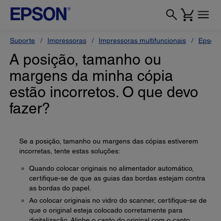
Suporte
Impressoras
Impressoras multifuncionais
Epson 
A posição, tamanho ou
margens da minha cópia
estão incorretos. O que devo
fazer?
Se a posição, tamanho ou margens das cópias estiverem
incorretas, tente estas soluções:
Quando colocar originais no alimentador automático,
certifique-se de que as guias das bordas estejam contra
as bordas do papel.
Ao colocar originais no vidro do scanner, certifique-se de
que o original esteja colocado corretamente para
digitalização. Alinhe o canto do original com o canto