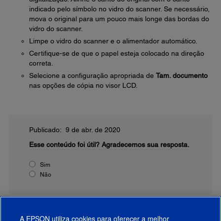
indicado pelo símbolo no vidro do scanner. Se necessário,
mova o original para um pouco mais longe das bordas do
vidro do scanner.
Limpe o vidro do scanner e o alimentador automático.
Certifique-se de que o papel esteja colocado na direção
correta.
Selecione a configuração apropriada de
Tam. documento
nas opções de cópia no visor LCD.
Publicado: 9 de abr. de 2020
Esse conteúdo foi útil?
Agradecemos sua resposta.
Sim
Não
A EPSON utiliza cookies para oferecer a melhor