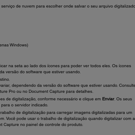
serviço de nuvem para escolher onde salvar o seu arquivo digitalizado
penas Windows)
car na seta ao lado dos ícones para poder ver todos eles. Os ícones
da versão do software que estiver usando.
tino.
riar, dependendo da versão do software que estiver usando. Consult
ure Pro ou no Document Capture para detalhes.
es de digitalização, conforme necessário e clique em
Enviar
. Os seus
 para o servidor indicado.
abalho de digitalização para carregar imagens digitalizadas para um
m. Você pode usar o trabalho de digitalização quando digitalizar com a
Capture no painel de controle do produto.