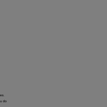
es.
ou do