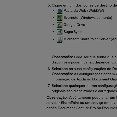
Clique em um dos ícones de destino de 
Pasta da Web (WebDAV)
Evernote (Windows somente)
Google Drive
SugarSync
Microsoft SharePoint Server (A
Observação:
Pode ser que tenha que cli
disponíveis podem variar, dependendo 
Selecione as suas configurações de Des
Observação:
As configurações podem va
informação de Ajuda no Document Capt
Selecione quaisquer outras configuraçõ
originais são digitalizados e carregados
Observação:
Você também pode criar um tr
servidor SharePoint ou um serviço de nuve
opção Document Capture Pro ou Document 