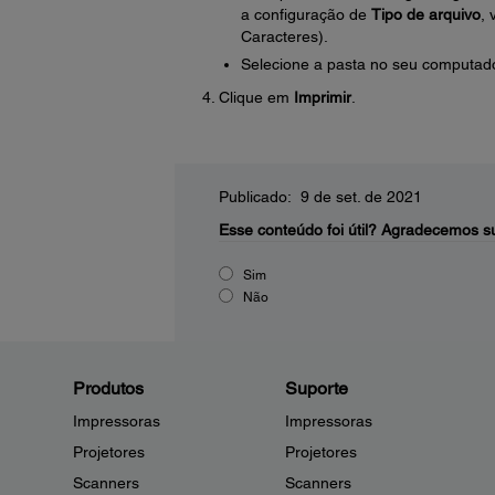
a configuração de
Tipo de arquivo
,
Caracteres).
Selecione a pasta no seu computado
Clique em
Imprimir
.
Publicado: 9 de set. de 2021
Esse conteúdo foi útil?
Agradecemos su
Sim
Não
Produtos
Suporte
Impressoras
Impressoras
Projetores
Projetores
Scanners
Scanners