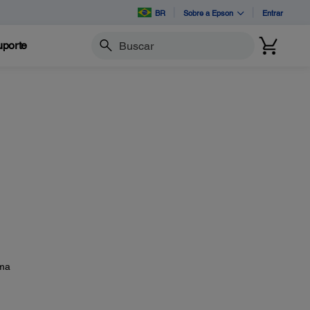
BR
Sobre a Epson
Entrar
porte
Buscar
uma