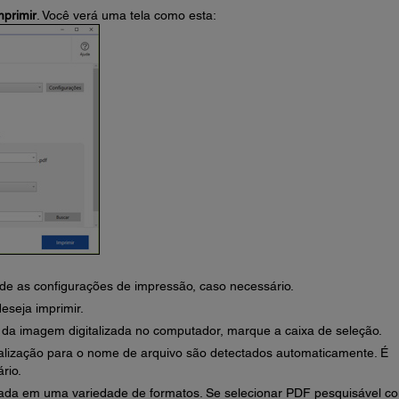
mprimir
. Você verá uma tela como esta:
e as configurações de impressão, caso necessário.
eseja imprimir.
da imagem digitalizada no computador, marque a caixa de seleção.
talização para o nome de arquivo são detectados automaticamente. É
rio.
zada em uma variedade de formatos. Se selecionar PDF pesquisável c