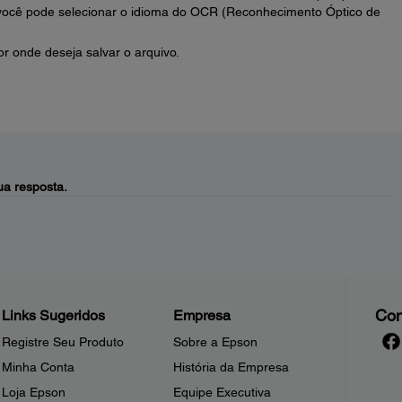
 você pode selecionar o idioma do OCR (Reconhecimento Óptico de
r onde deseja salvar o arquivo.
a resposta.
Con
Links Sugeridos
Empresa
Registre Seu Produto
Sobre a Epson
Minha Conta
História da Empresa
Loja Epson
Equipe Executiva