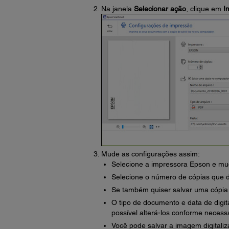
Na janela
Selecionar ação
, clique em
I
Mude as configurações assim:
Selecione a impressora Epson e mud
Selecione o número de cópias que d
Se também quiser salvar uma cópia 
O tipo de documento e data de digi
possível alterá-los conforme necessá
Você pode salvar a imagem digitali