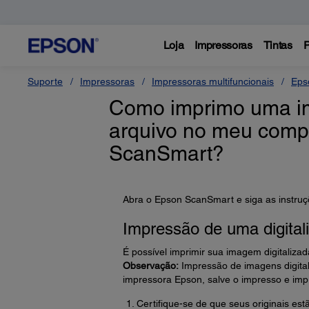
Loja
Impressoras
Tintas
P
Suporte
Impressoras
Impressoras multifuncionais
Eps
Como imprimo uma im
arquivo no meu comp
ScanSmart?
Abra o Epson ScanSmart e siga as instruç
Impressão de uma digital
É possível imprimir sua imagem digitalizad
Observação:
Impressão de imagens digital
impressora Epson, salve o impresso e impr
Certifique-se de que seus originais estã