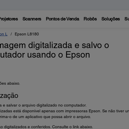
rojetores
Scanners
Pontos de Venda
Robôs
Soluções
Su
on L
Epson L8180
agem digitalizada e salvo o
utador usando o Epson
ões abaixo.
ização
a e salvar o arquivo digitalizado no computador.
izadas está disponível apenas com impressoras Epson. Se não tiver 
ima-o de um aplicativo que possa abrir o arquivo.
o digitalizados e conferidos. Consulte o link abaixo.