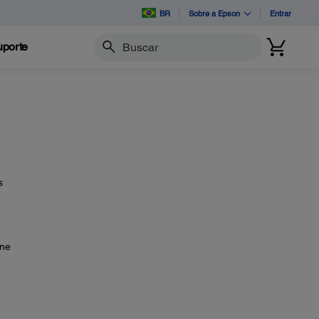
BR
Sobre a Epson
Entrar
porte
Buscar
s
one