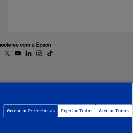
ecte-se com a Epson
Gerenciar Preferências
Rejeitar Todos
Aceitar Todos