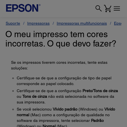
Suporte
Impressoras
Impressoras multifuncionais
Epson 
O meu impresso tem cores
incorretas. O que devo fazer?
Se os impressos tiverem cores incorretas, tente estas
soluções:
Certifique-se de que a configuração de tipo de papel
corresponde ao papel colocado.
Certifique-se de que a configuração
Preto/Tons de cinza
ou
Tons de cinza
não está selecionada no software da
sua impressora.
Se você selecionou
Vívido padrão
(Windows) ou
Vívido
normal
(Mac) como a configuração de qualidade no
software da impressora, tente selecionar
Padrão
(Windows) ou
Normal
(Mac).