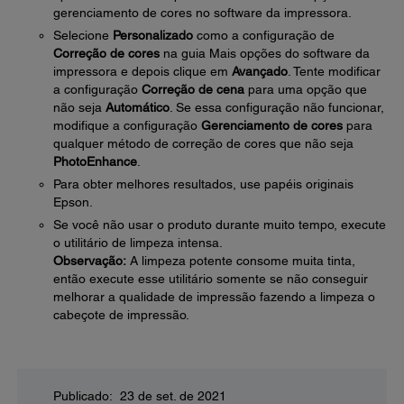
gerenciamento de cores no software da impressora.
Selecione
Personalizado
como a configuração de
Correção de cores
na guia Mais opções do software da
impressora e depois clique em
Avançado
. Tente modificar
a configuração
Correção de cena
para uma opção que
não seja
Automático
. Se essa configuração não funcionar,
modifique a configuração
Gerenciamento de cores
para
qualquer método de correção de cores que não seja
PhotoEnhance
.
Para obter melhores resultados, use papéis originais
Epson.
Se você não usar o produto durante muito tempo, execute
o utilitário de limpeza intensa.
Observação:
A limpeza potente consome muita tinta,
então execute esse utilitário somente se não conseguir
melhorar a qualidade de impressão fazendo a limpeza o
cabeçote de impressão.
Publicado: 23 de set. de 2021