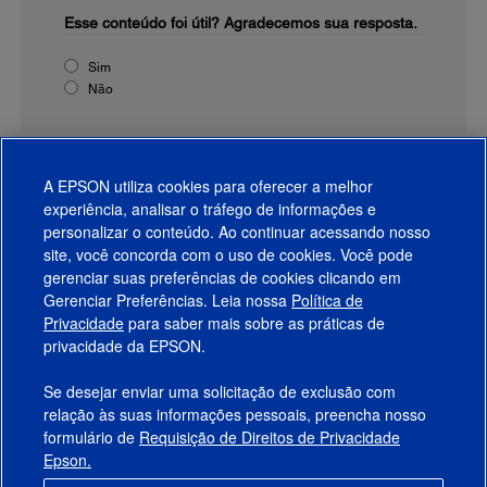
Esse conteúdo foi útil?
Agradecemos sua resposta.
Sim
Não
A EPSON utiliza cookies para oferecer a melhor
experiência, analisar o tráfego de informações e
personalizar o conteúdo. Ao continuar acessando nosso
site, você concorda com o uso de cookies. Você pode
gerenciar suas preferências de cookies clicando em
Gerenciar Preferências. Leia nossa
Política de
Produtos
Privacidade
para saber mais sobre as práticas de
privacidade da EPSON.
Suporte
Se desejar enviar uma solicitação de exclusão com
Links Sugeridos
relação às suas informações pessoais, preencha nosso
formulário de
Requisição de Direitos de Privacidade
Empresa
Epson.