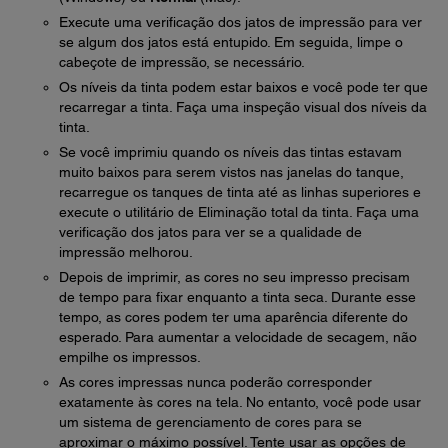
Execute uma verificação dos jatos de impressão para ver
se algum dos jatos está entupido. Em seguida, limpe o
cabeçote de impressão, se necessário.
Os níveis da tinta podem estar baixos e você pode ter que
recarregar a tinta. Faça uma inspeção visual dos níveis da
tinta.
Se você imprimiu quando os níveis das tintas estavam
muito baixos para serem vistos nas janelas do tanque,
recarregue os tanques de tinta até as linhas superiores e
execute o utilitário de Eliminação total da tinta. Faça uma
verificação dos jatos para ver se a qualidade de
impressão melhorou.
Depois de imprimir, as cores no seu impresso precisam
de tempo para fixar enquanto a tinta seca. Durante esse
tempo, as cores podem ter uma aparência diferente do
esperado. Para aumentar a velocidade de secagem, não
empilhe os impressos.
As cores impressas nunca poderão corresponder
exatamente às cores na tela. No entanto, você pode usar
um sistema de gerenciamento de cores para se
aproximar o máximo possível. Tente usar as opções de