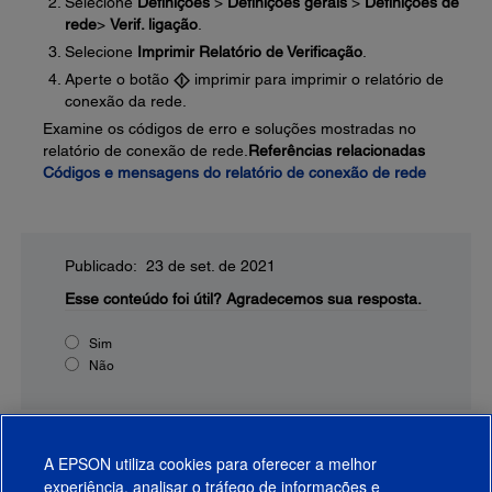
Selecione
Definições
>
Definições gerais
>
Definições de
rede
>
Verif. ligação
.
Selecione
Imprimir Relatório de Verificação
.
Aperte o botão
imprimir para imprimir o relatório de
conexão da rede.
Examine os códigos de erro e soluções mostradas no
relatório de conexão de rede.
Referências relacionadas
Códigos e mensagens do relatório de conexão de rede
Publicado: 23 de set. de 2021
Esse conteúdo foi útil?
Agradecemos sua resposta.
Sim
Não
A EPSON utiliza cookies para oferecer a melhor
experiência, analisar o tráfego de informações e