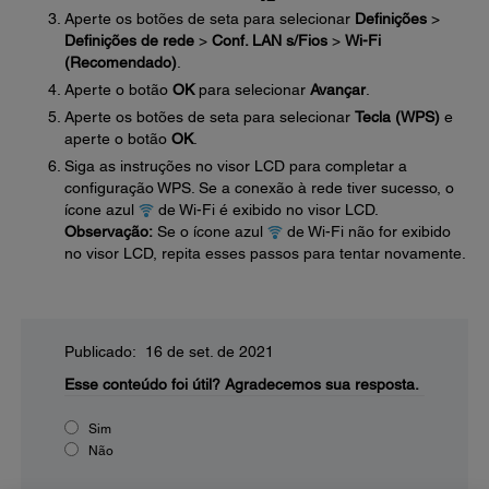
Aperte os botões de seta para selecionar
Definições
>
Definições de rede
>
Conf. LAN s/Fios
>
Wi-Fi
(Recomendado)
.
Aperte o botão
OK
para selecionar
Avançar
.
Aperte os botões de seta para selecionar
Tecla (WPS)
e
aperte o botão
OK
.
Siga as instruções no visor LCD para completar a
configuração WPS. Se a conexão à rede tiver sucesso, o
ícone azul
de Wi-Fi é exibido no visor LCD.
Observação:
Se o ícone azul
de Wi-Fi não for exibido
no visor LCD, repita esses passos para tentar novamente.
Publicado: 16 de set. de 2021
Esse conteúdo foi útil?
Agradecemos sua resposta.
Sim
Não