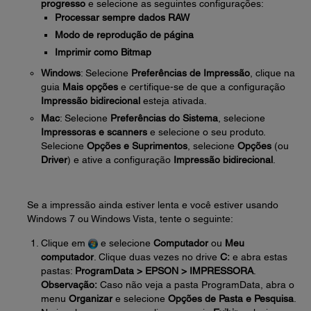
progresso
e selecione as seguintes configurações:
Processar sempre dados RAW
Modo de reprodução de página
Imprimir como Bitmap
Windows
: Selecione
Preferências de Impressão
, clique na
guia
Mais opções
e certifique-se de que a configuração
Impressão bidirecional
esteja ativada.
Mac
: Selecione
Preferências do Sistema
, selecione
Impressoras e scanners
e selecione o seu produto.
Selecione
Opções e Suprimentos
, selecione
Opções
(ou
Driver
) e ative a configuração
Impressão bidirecional
.
Se a impressão ainda estiver lenta e você estiver usando
Windows 7 ou Windows Vista, tente o seguinte:
Clique em
e selecione
Computador
ou
Meu
computador
. Clique duas vezes no drive
C:
e abra estas
pastas:
ProgramData > EPSON > IMPRESSORA
.
Observação:
Caso não veja a pasta ProgramData, abra o
menu
Organizar
e selecione
Opções de Pasta e Pesquisa
.