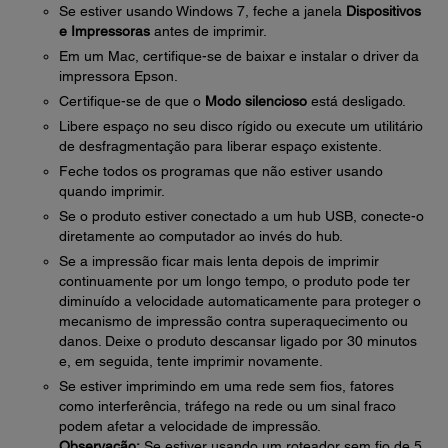
Se estiver usando Windows 7, feche a janela
Dispositivos
e Impressoras
antes de imprimir.
Em um Mac, certifique-se de baixar e instalar o driver da
impressora Epson.
Certifique-se de que o
Modo silencioso
está desligado.
Libere espaço no seu disco rígido ou execute um utilitário
de desfragmentação para liberar espaço existente.
Feche todos os programas que não estiver usando
quando imprimir.
Se o produto estiver conectado a um hub USB, conecte-o
diretamente ao computador ao invés do hub.
Se a impressão ficar mais lenta depois de imprimir
continuamente por um longo tempo, o produto pode ter
diminuído a velocidade automaticamente para proteger o
mecanismo de impressão contra superaquecimento ou
danos. Deixe o produto descansar ligado por 30 minutos
e, em seguida, tente imprimir novamente.
Se estiver imprimindo em uma rede sem fios, fatores
como interferência, tráfego na rede ou um sinal fraco
podem afetar a velocidade de impressão.
Observação:
Se estiver usando um roteador sem fio de 5