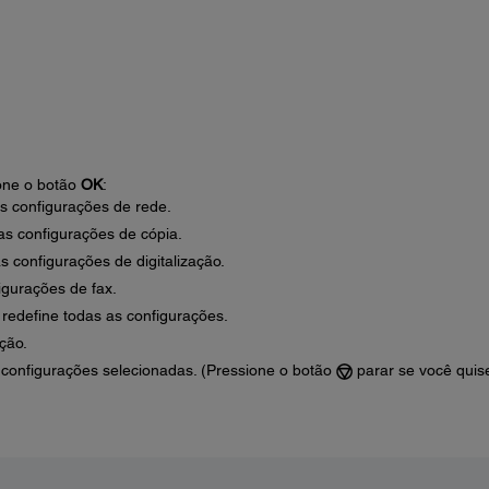
one o botão
OK
:
as configurações de rede.
 as configurações de cópia.
as configurações de digitalização.
igurações de fax.
: redefine todas as configurações.
ção.
s configurações selecionadas. (Pressione o botão
parar se você quis