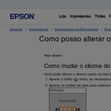
Loja
Impressoras
Tintas
P
Suporte
Impressoras
Impressoras multifuncionais
Eps
Como posso alterar o
Veja abaixo.
Como mudar o idioma do
Você pode alterar o idioma usado na tela
Aperte o botão
início, se necessário
Aperte os botões de seta para selecio