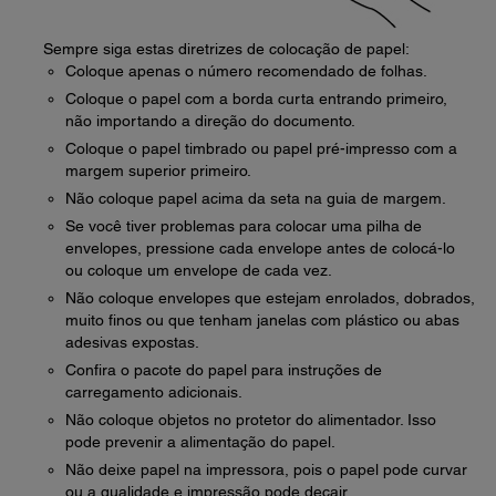
Sempre siga estas diretrizes de colocação de papel:
Coloque apenas o número recomendado de folhas.
Coloque o papel com a borda curta entrando primeiro,
não importando a direção do documento.
Coloque o papel timbrado ou papel pré-impresso com a
margem superior primeiro.
Não coloque papel acima da seta na guia de margem.
Se você tiver problemas para colocar uma pilha de
envelopes, pressione cada envelope antes de colocá-lo
ou coloque um envelope de cada vez.
Não coloque envelopes que estejam enrolados, dobrados,
muito finos ou que tenham janelas com plástico ou abas
adesivas expostas.
Confira o pacote do papel para instruções de
carregamento adicionais.
Não coloque objetos no protetor do alimentador. Isso
pode prevenir a alimentação do papel.
Não deixe papel na impressora, pois o papel pode curvar
ou a qualidade e impressão pode decair.