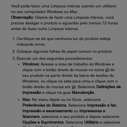
Você pode fazer uma Limpeza intensa usando um utilitário
no seu computador Windows ou Mac.
Observação:
Depois de fazer uma Limpeza intensa, você
precisa desligar o produto e aguardar pelo menos 12 horas
antes de fazer outra Limpeza intensa.
Certifique-se de que nenhuma luz do produto esteja
indicando erros.
Coloque algumas folhas de papel comum no produto.
Execute um dos seguintes procedimentos:
Windows:
Acesse a área de trabalho do Windows e
clique com o botão direito do mouse no ícone
do
seu produto na parte direita da barra de tarefas do
Windows, ou clique na seta para cima e clique com o
botão direito do mouse em
. Selecione
Definições de
impressão
e clique na guia
Manutenção
.
Mac
: No menu Apple ou no Dock, selecione
Preferências do Sistema
. Selecione
Impressão e fax
,
Impressão e escaneamento
ou
Impressoras e
Scanners
, selecione o seu produto e depois selecione
Opções e Suprimentos
. Selecione
Utilitário
e selecione