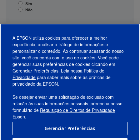
Sim
Não
A EPSON utiliza cookies para oferecer a melhor
experiência, analisar o tráfego de informações e
personalizar o conteúdo. Ao continuar acessando nosso
site, você concorda com o uso de cookies. Você pode
gerenciar suas preferências de cookies clicando em
Gerenciar Preferências. Leia nossa
Política de
Produtos
Privacidade
para saber mais sobre as práticas de
privacidade da EPSON.
Suporte
Se desejar enviar uma solicitação de exclusão com
Links Sugeridos
relação às suas informações pessoais, preencha nosso
formulário de
Requisição de Direitos de Privacidade
Empresa
Epson.
Gerenciar Preferências
Conecte-se com a Epson