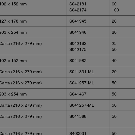
102 × 152 mm
S042181
60
S042174
100
127 × 178 mm
S041945
20
203 × 254 mm
S041946
20
Carta (216 × 279 mm)
S042182
25
S042175
50
102 × 152 mm
S041982
40
Carta (216 × 279 mm)
S041331-ML
20
Carta (216 × 279 mm)
S041257-ML
50
203 × 254 mm
S041467
50
Carta (216 × 279 mm)
S041257-ML
50
Carta (216 × 279 mm)
S041568
50
Carta (216 × 279 mm)
S400031
50