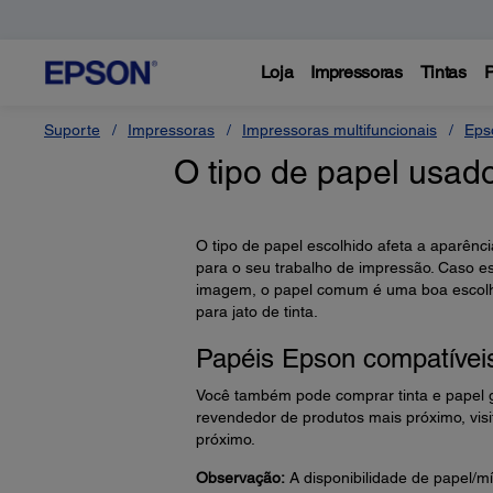
Loja
Impressoras
Tintas
P
Suporte
Impressoras
Impressoras multifuncionais
Eps
O tipo de papel usado
O tipo de papel escolhido afeta a aparênc
para o seu trabalho de impressão. Caso 
imagem, o papel comum é uma boa escolha.
para jato de tinta.
Papéis Epson compatívei
Você também pode comprar tinta e papel 
revendedor de produtos mais próximo, visi
próximo.
Observação:
A disponibilidade de papel/mí