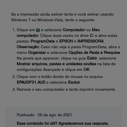
Se a impressão ainda estiver lenta e você estiver usando
Windows 7 ou Windows Vista, tente o seguinte:
Clique em
e selecione
Computador
ou
Meu
computador
. Clique duas vezes no drive
C:
e abra estas
pastas:
ProgramData > EPSON > IMPRESSORA
.
Observação:
Caso não veja a pasta ProgramData, abra o
menu
Organizar
e selecione
Opções de Pasta e Pesquisa
.
Na janela que aparecer, clique na guia
Exibir
, selecione
Mostrar arquivos, pastas e unidades ocultas
na lista de
configurações Avançado e clique em
OK
.
Clique com o botão direito do mouse no arquivo
EPAUDF01.AUD
e selecione
Excluir
.
Reinicie o seu computador e tente imprimir novamente.
Publicado: 26 de ago. de 2021
Esse conteúdo foi útil?
Agradecemos sua resposta.