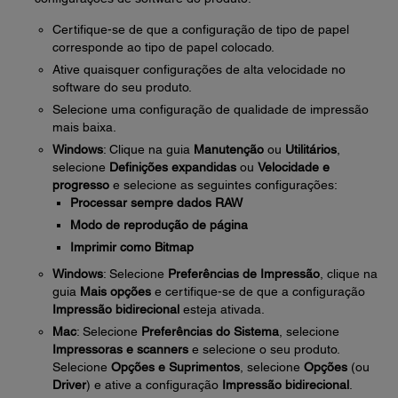
Certifique-se de que a configuração de tipo de papel
corresponde ao tipo de papel colocado.
Ative quaisquer configurações de alta velocidade no
software do seu produto.
Selecione uma configuração de qualidade de impressão
mais baixa.
Windows
: Clique na guia
Manutenção
ou
Utilitários
,
selecione
Definições expandidas
ou
Velocidade e
progresso
e selecione as seguintes configurações:
Processar sempre dados RAW
Modo de reprodução de página
Imprimir como Bitmap
Windows
: Selecione
Preferências de Impressão
, clique na
guia
Mais opções
e certifique-se de que a configuração
Impressão bidirecional
esteja ativada.
Mac
: Selecione
Preferências do Sistema
, selecione
Impressoras e scanners
e selecione o seu produto.
Selecione
Opções e Suprimentos
, selecione
Opções
(ou
Driver
) e ative a configuração
Impressão bidirecional
.