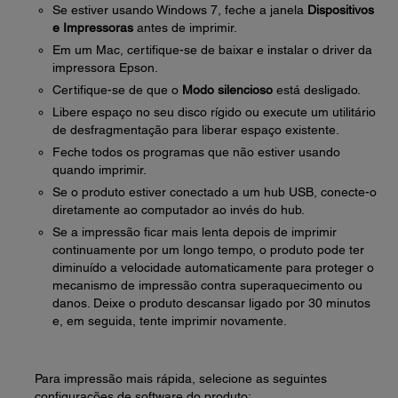
Se estiver usando Windows 7, feche a janela
Dispositivos
e Impressoras
antes de imprimir.
Em um Mac, certifique-se de baixar e instalar o driver da
impressora Epson.
Certifique-se de que o
Modo silencioso
está desligado.
Libere espaço no seu disco rígido ou execute um utilitário
de desfragmentação para liberar espaço existente.
Feche todos os programas que não estiver usando
quando imprimir.
Se o produto estiver conectado a um hub USB, conecte-o
diretamente ao computador ao invés do hub.
Se a impressão ficar mais lenta depois de imprimir
continuamente por um longo tempo, o produto pode ter
diminuído a velocidade automaticamente para proteger o
mecanismo de impressão contra superaquecimento ou
danos. Deixe o produto descansar ligado por 30 minutos
e, em seguida, tente imprimir novamente.
Para impressão mais rápida, selecione as seguintes
configurações de software do produto: