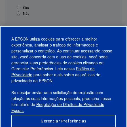
Sim
Não
A EPSON utiliza cookies para oferecer a melhor
experiência, analisar o tráfego de informações e
personalizar o conteúdo. Ao continuar acessando nosso
site, você concorda com o uso de cookies. Você pode
gerenciar suas preferências de cookies clicando em
Gerenciar Preferências. Leia nossa
Política de
Produtos
Privacidade
para saber mais sobre as práticas de
privacidade da EPSON.
Suporte
Se desejar enviar uma solicitação de exclusão com
Links Sugeridos
relação às suas informações pessoais, preencha nosso
formulário de
Requisição de Direitos de Privacidade
Empresa
Epson.
Gerenciar Preferências
Conecte-se com a Epson