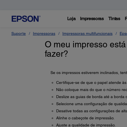
Loja
Impressoras
Tintas
P
Suporte
Impressoras
Impressoras multifuncionais
Eps
O meu impresso está 
fazer?
Se os impressos estiverem inclinados, ten
Certifique-se de que o papel atende às
Não coloque mais do que o número re
Deslize as guias de borda até a borda 
Selecione uma configuração de qualida
Desative todas as configurações de alt
Alinhe o cabeçote de impressão.
Ajuste a qualidade de impressão.