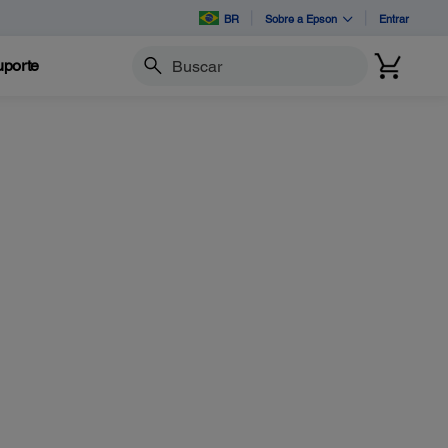
BR
Sobre a Epson
Entrar
porte
Buscar