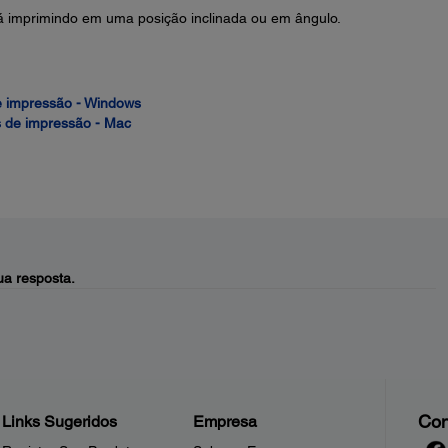
tá imprimindo em uma posição inclinada ou em ângulo.
e impressão - Windows
s de impressão - Mac
a resposta.
Con
Links Sugeridos
Empresa