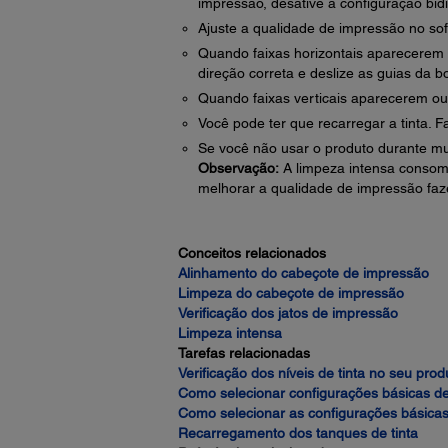
impressão, desative a configuração bidi
Ajuste a qualidade de impressão no sof
Quando faixas horizontais aparecerem o
direção correta e deslize as guias da b
Quando faixas verticais aparecerem ou 
Você pode ter que recarregar a tinta. F
Se você não usar o produto durante muit
Observação:
A limpeza intensa consome 
melhorar a qualidade de impressão faz
Conceitos relacionados
Alinhamento do cabeçote de impressão
Limpeza do cabeçote de impressão
Verificação dos jatos de impressão
Limpeza intensa
Tarefas relacionadas
Verificação dos níveis de tinta no seu prod
Como selecionar configurações básicas d
Como selecionar as configurações básica
Recarregamento dos tanques de tinta