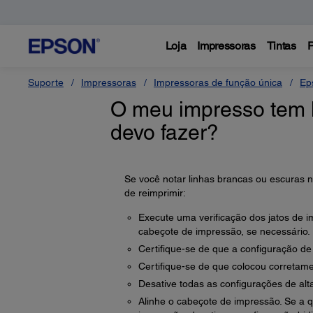
Loja
Impressoras
Tintas
P
Suporte
Impressoras
Impressoras de função única
Ep
O meu impresso tem l
devo fazer?
Se você notar linhas brancas ou escuras 
de reimprimir:
Execute uma verificação dos jatos de i
cabeçote de impressão, se necessário.
Certifique-se de que a configuração de
Certifique-se de que colocou corretame
Desative todas as configurações de alt
Alinhe o cabeçote de impressão. Se a 