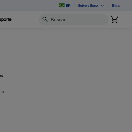
BR
Sobre a Epson
Entrar
porte
Buscar
e
es
 o