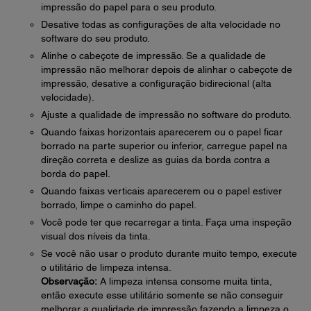
impressão do papel para o seu produto.
Desative todas as configurações de alta velocidade no
software do seu produto.
Alinhe o cabeçote de impressão. Se a qualidade de
impressão não melhorar depois de alinhar o cabeçote de
impressão, desative a configuração bidirecional (alta
velocidade).
Ajuste a qualidade de impressão no software do produto.
Quando faixas horizontais aparecerem ou o papel ficar
borrado na parte superior ou inferior, carregue papel na
direção correta e deslize as guias da borda contra a
borda do papel.
Quando faixas verticais aparecerem ou o papel estiver
borrado, limpe o caminho do papel.
Você pode ter que recarregar a tinta. Faça uma inspeção
visual dos níveis da tinta.
Se você não usar o produto durante muito tempo, execute
o utilitário de limpeza intensa.
Observação:
A limpeza intensa consome muita tinta,
então execute esse utilitário somente se não conseguir
melhorar a qualidade de impressão fazendo a limpeza o