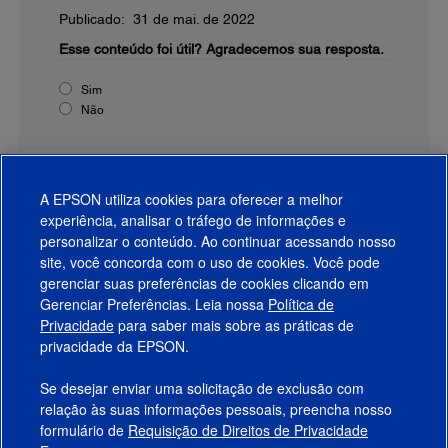
Publicado: 31 de mai. de 2022
Esse conteúdo foi útil?
Agradecemos sua resposta.
Sim
Não
A EPSON utiliza cookies para oferecer a melhor
experiência, analisar o tráfego de informações e
personalizar o conteúdo. Ao continuar acessando nosso
site, você concorda com o uso de cookies. Você pode
gerenciar suas preferências de cookies clicando em
Gerenciar Preferências. Leia nossa
Política de
Produtos
Privacidade
para saber mais sobre as práticas de
privacidade da EPSON.
Suporte
Se desejar enviar uma solicitação de exclusão com
Links Sugeridos
relação às suas informações pessoais, preencha nosso
formulário de
Requisição de Direitos de Privacidade
Empresa