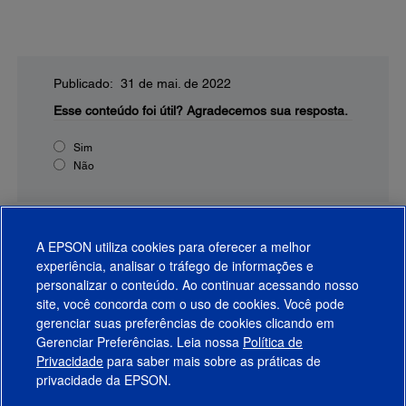
Publicado: 31 de mai. de 2022
Esse conteúdo foi útil?
Agradecemos sua resposta.
Sim
Não
A EPSON utiliza cookies para oferecer a melhor
experiência, analisar o tráfego de informações e
personalizar o conteúdo. Ao continuar acessando nosso
site, você concorda com o uso de cookies. Você pode
gerenciar suas preferências de cookies clicando em
Gerenciar Preferências. Leia nossa
Política de
Produtos
Privacidade
para saber mais sobre as práticas de
privacidade da EPSON.
Suporte