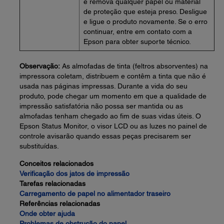
e remova qualquer papel ou material
de proteção que esteja preso. Desligue
e ligue o produto novamente. Se o erro
continuar, entre em contato com a
Epson para obter suporte técnico.
Observação:
As almofadas de tinta (feltros absorventes) na
impressora coletam, distribuem e contêm a tinta que não é
usada nas páginas impressas. Durante a vida do seu
produto, pode chegar um momento em que a qualidade de
impressão satisfatória não possa ser mantida ou as
almofadas tenham chegado ao fim de suas vidas úteis. O
Epson Status Monitor, o visor LCD ou as luzes no painel de
controle avisarão quando essas peças precisarem ser
substituídas.
Conceitos relacionados
Verificação dos jatos de impressão
Tarefas relacionadas
Carregamento de papel no alimentador traseiro
Referências relacionadas
Onde obter ajuda
Problemas de obstrução do papel