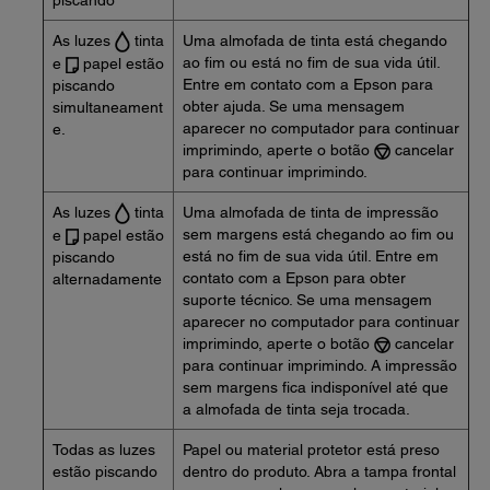
piscando
As luzes
tinta
Uma almofada de tinta está chegando
ao fim ou está no fim de sua vida útil.
e
papel estão
Entre em contato com a Epson para
piscando
obter ajuda. Se uma mensagem
simultaneament
aparecer no computador para continuar
e.
imprimindo, aperte o botão
cancelar
para continuar imprimindo.
As luzes
tinta
Uma almofada de tinta de impressão
sem margens está chegando ao fim ou
e
papel estão
está no fim de sua vida útil. Entre em
piscando
contato com a Epson para obter
alternadamente
suporte técnico. Se uma mensagem
aparecer no computador para continuar
imprimindo, aperte o botão
cancelar
para continuar imprimindo. A impressão
sem margens fica indisponível até que
a almofada de tinta seja trocada.
Todas as luzes
Papel ou material protetor está preso
estão piscando
dentro do produto. Abra a tampa frontal