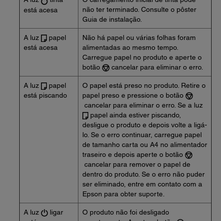
não ter terminado. Consulte o pôster
está acesa
Guia de instalação.
A luz
papel
Não há papel ou várias folhas foram
está acesa
alimentadas ao mesmo tempo.
Carregue papel no produto e aperte o
botão
cancelar para eliminar o erro.
A luz
papel
O papel está preso no produto. Retire o
está piscando
papel preso e pressione o botão
cancelar para eliminar o erro. Se a luz
papel ainda estiver piscando,
desligue o produto e depois volte a ligá-
lo. Se o erro continuar, carregue papel
de tamanho carta ou A4 no alimentador
traseiro e depois aperte o botão
cancelar para remover o papel de
dentro do produto. Se o erro não puder
ser eliminado, entre em contato com a
Epson para obter suporte.
A luz
ligar
O produto não foi desligado