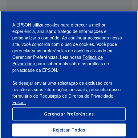
A EPSON utiliza cookies para oferecer a melhor
experiência, analisar o tráfego de informações e
personalizar o conteúdo. Ao continuar acessando nosso
site, você concorda com o uso de cookies. Você pode
gerenciar suas preferências de cookies clicando em
Gerenciar Preferências. Leia nossa
Política de
Produtos
Privacidade
para saber mais sobre as práticas de
privacidade da EPSON.
Suporte
Se desejar enviar uma solicitação de exclusão com
Links Sugeridos
relação às suas informações pessoais, preencha nosso
formulário de
Requisição de Direitos de Privacidade
Empresa
Epson.
Gerenciar Preferências
Conecte-se com a Epson
Rejeitar Todos