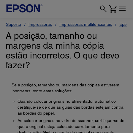
Suporte
Impressoras
Impressoras multifuncionais
Epson 
A posição, tamanho ou
margens da minha cópia
estão incorretos. O que devo
fazer?
Se a posição, tamanho ou margens das cópias estiverem
incorretas, tente estas soluções:
Quando colocar originais no alimentador automático,
certifique-se de que as guias das bordas estejam contra
as bordas do papel.
Ao colocar originais no vidro do scanner, certifique-se de
que o original esteja colocado corretamente para
digitalização. Alinhe o canto do original com o canto