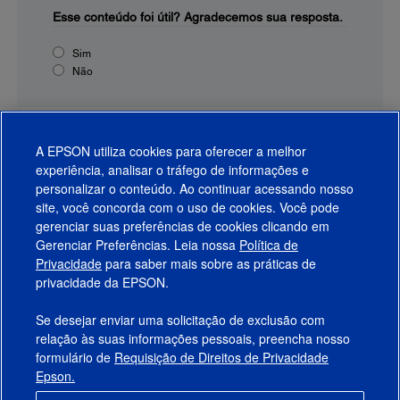
Esse conteúdo foi útil?
Agradecemos sua resposta.
Sim
Não
A EPSON utiliza cookies para oferecer a melhor
experiência, analisar o tráfego de informações e
personalizar o conteúdo. Ao continuar acessando nosso
site, você concorda com o uso de cookies. Você pode
gerenciar suas preferências de cookies clicando em
Gerenciar Preferências. Leia nossa
Política de
Produtos
Privacidade
para saber mais sobre as práticas de
privacidade da EPSON.
Suporte
Se desejar enviar uma solicitação de exclusão com
Links Sugeridos
relação às suas informações pessoais, preencha nosso
formulário de
Requisição de Direitos de Privacidade
Empresa
Epson.