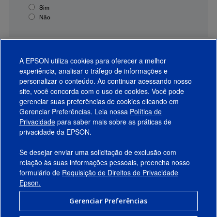
Sim
Não
A EPSON utiliza cookies para oferecer a melhor
experiência, analisar o tráfego de informações e
personalizar o conteúdo. Ao continuar acessando nosso
site, você concorda com o uso de cookies. Você pode
gerenciar suas preferências de cookies clicando em
Gerenciar Preferências. Leia nossa
Política de
Produtos
Privacidade
para saber mais sobre as práticas de
privacidade da EPSON.
Suporte
Se desejar enviar uma solicitação de exclusão com
Links Sugeridos
relação às suas informações pessoais, preencha nosso
formulário de
Requisição de Direitos de Privacidade
Empresa
Epson.
Gerenciar Preferências
Conecte-se com a Epson