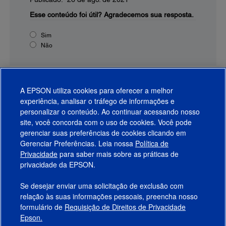
Esse conteúdo foi útil?
Agradecemos sua resposta.
Sim
Não
A EPSON utiliza cookies para oferecer a melhor
experiência, analisar o tráfego de informações e
personalizar o conteúdo. Ao continuar acessando nosso
site, você concorda com o uso de cookies. Você pode
gerenciar suas preferências de cookies clicando em
Gerenciar Preferências. Leia nossa
Política de
Produtos
Privacidade
para saber mais sobre as práticas de
privacidade da EPSON.
Suporte
Se desejar enviar uma solicitação de exclusão com
Links Sugeridos
relação às suas informações pessoais, preencha nosso
formulário de
Requisição de Direitos de Privacidade
Empresa
Epson.