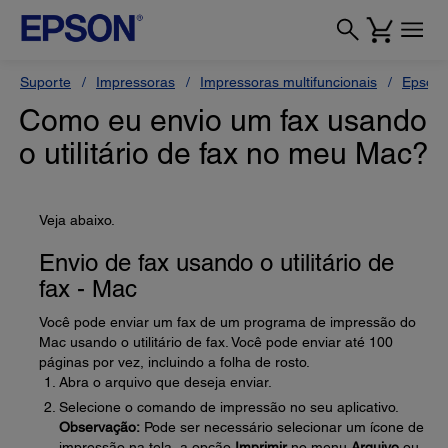
Suporte
Impressoras
Impressoras multifuncionais
Epson 
Como eu envio um fax usando
o utilitário de fax no meu Mac?
Veja abaixo.
Envio de fax usando o utilitário de
fax - Mac
Você pode enviar um fax de um programa de impressão do
Mac usando o utilitário de fax. Você pode enviar até 100
páginas por vez, incluindo a folha de rosto.
Abra o arquivo que deseja enviar.
Selecione o comando de impressão no seu aplicativo.
Observação:
Pode ser necessário selecionar um ícone de
impressão na tela, a opção
Imprimir
no menu
Arquivo
ou