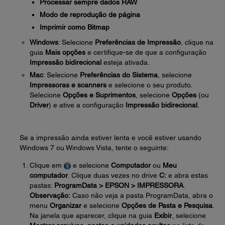
Processar sempre dados RAW
Modo de reprodução de página
Imprimir como Bitmap
Windows
: Selecione
Preferências de Impressão
, clique na
guia
Mais opções
e certifique-se de que a configuração
Impressão bidirecional
esteja ativada.
Mac
: Selecione
Preferências do Sistema
, selecione
Impressoras e scanners
e selecione o seu produto.
Selecione
Opções e Suprimentos
, selecione
Opções
(ou
Driver
) e ative a configuração
Impressão bidirecional
.
Se a impressão ainda estiver lenta e você estiver usando
Windows 7 ou Windows Vista, tente o seguinte:
Clique em
e selecione
Computador
ou
Meu
computador
. Clique duas vezes no drive
C:
e abra estas
pastas:
ProgramData > EPSON > IMPRESSORA
.
Observação:
Caso não veja a pasta ProgramData, abra o
menu
Organizar
e selecione
Opções de Pasta e Pesquisa
.
Na janela que aparecer, clique na guia
Exibir
, selecione