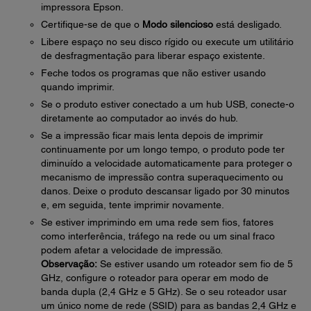
impressora Epson.
Certifique-se de que o
Modo silencioso
está desligado.
Libere espaço no seu disco rígido ou execute um utilitário
de desfragmentação para liberar espaço existente.
Feche todos os programas que não estiver usando
quando imprimir.
Se o produto estiver conectado a um hub USB, conecte-o
diretamente ao computador ao invés do hub.
Se a impressão ficar mais lenta depois de imprimir
continuamente por um longo tempo, o produto pode ter
diminuído a velocidade automaticamente para proteger o
mecanismo de impressão contra superaquecimento ou
danos. Deixe o produto descansar ligado por 30 minutos
e, em seguida, tente imprimir novamente.
Se estiver imprimindo em uma rede sem fios, fatores
como interferência, tráfego na rede ou um sinal fraco
podem afetar a velocidade de impressão.
Observação:
Se estiver usando um roteador sem fio de 5
GHz, configure o roteador para operar em modo de
banda dupla (2,4 GHz e 5 GHz). Se o seu roteador usar
um único nome de rede (SSID) para as bandas 2,4 GHz e