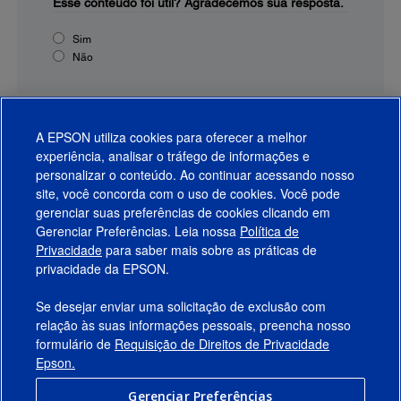
Esse conteúdo foi útil?
Agradecemos sua resposta.
Sim
Não
A EPSON utiliza cookies para oferecer a melhor
experiência, analisar o tráfego de informações e
personalizar o conteúdo. Ao continuar acessando nosso
site, você concorda com o uso de cookies. Você pode
gerenciar suas preferências de cookies clicando em
Gerenciar Preferências. Leia nossa
Política de
Produtos
Privacidade
para saber mais sobre as práticas de
privacidade da EPSON.
Suporte
Se desejar enviar uma solicitação de exclusão com
Links Sugeridos
relação às suas informações pessoais, preencha nosso
formulário de
Requisição de Direitos de Privacidade
Empresa
Epson.
Gerenciar Preferências