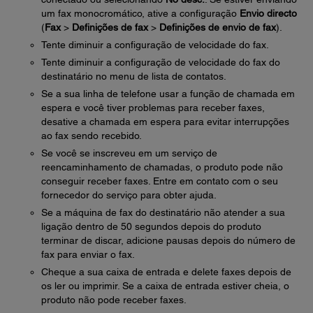
um fax monocromático, ative a configuração
Envio directo
(
Fax
>
Definições de fax
>
Definições de envio de fax
).
Tente diminuir a configuração de velocidade do fax.
Tente diminuir a configuração de velocidade do fax do
destinatário no menu de lista de contatos.
Se a sua linha de telefone usar a função de chamada em
espera e você tiver problemas para receber faxes,
desative a chamada em espera para evitar interrupções
ao fax sendo recebido.
Se você se inscreveu em um serviço de
reencaminhamento de chamadas, o produto pode não
conseguir receber faxes. Entre em contato com o seu
fornecedor do serviço para obter ajuda.
Se a máquina de fax do destinatário não atender a sua
ligação dentro de 50 segundos depois do produto
terminar de discar, adicione pausas depois do número de
fax para enviar o fax.
Cheque a sua caixa de entrada e delete faxes depois de
os ler ou imprimir. Se a caixa de entrada estiver cheia, o
produto não pode receber faxes.