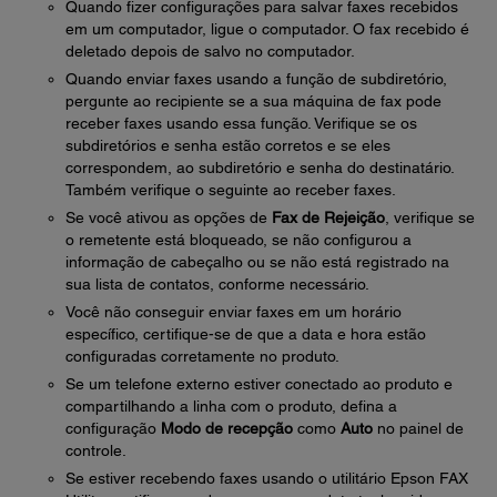
Quando fizer configurações para salvar faxes recebidos
em um computador, ligue o computador. O fax recebido é
deletado depois de salvo no computador.
Quando enviar faxes usando a função de subdiretório,
pergunte ao recipiente se a sua máquina de fax pode
receber faxes usando essa função. Verifique se os
subdiretórios e senha estão corretos e se eles
correspondem, ao subdiretório e senha do destinatário.
Também verifique o seguinte ao receber faxes.
Se você ativou as opções de
Fax de Rejeição
, verifique se
o remetente está bloqueado, se não configurou a
informação de cabeçalho ou se não está registrado na
sua lista de contatos, conforme necessário.
Você não conseguir enviar faxes em um horário
específico, certifique-se de que a data e hora estão
configuradas corretamente no produto.
Se um telefone externo estiver conectado ao produto e
compartilhando a linha com o produto, defina a
configuração
Modo de recepção
como
Auto
no painel de
controle.
Se estiver recebendo faxes usando o utilitário Epson FAX