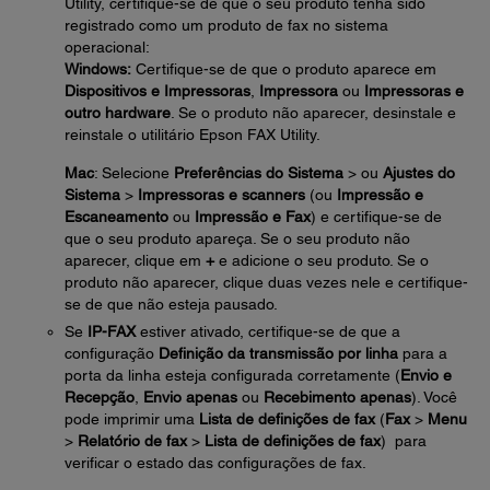
Utility, certifique-se de que o seu produto tenha sido
registrado como um produto de fax no sistema
operacional:
Windows:
Certifique-se de que o produto aparece em
Dispositivos e Impressoras
,
Impressora
ou
Impressoras e
outro hardware
. Se o produto não aparecer, desinstale e
reinstale o utilitário Epson FAX Utility.
Mac
: Selecione
Preferências do Sistema
> ou
Ajustes do
Sistema
>
Impressoras e scanners
(ou
Impressão e
Escaneamento
ou
Impressão e Fax
) e certifique-se de
que o seu produto apareça. Se o seu produto não
aparecer, clique em
+
e adicione o seu produto. Se o
produto não aparecer, clique duas vezes nele e certifique-
se de que não esteja pausado.
Se
IP-FAX
estiver ativado, certifique-se de que a
configuração
Definição da transmissão por linha
para a
porta da linha esteja configurada corretamente (
Envio e
Recepção
,
Envio apenas
ou
Recebimento apenas
). Você
pode imprimir uma
Lista de definições de fax
(
Fax
>
Menu
>
Relatório de fax
>
Lista de definições de fax
) para
verificar o estado das configurações de fax.