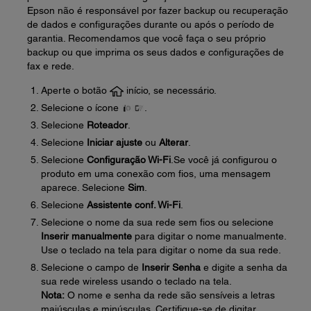
Epson não é responsável por fazer backup ou recuperação
de dados e configurações durante ou após o período de
garantia. Recomendamos que você faça o seu próprio
backup ou que imprima os seus dados e configurações de
fax e rede.
Aperte o botão
início, se necessário.
Selecione o ícone
.
Selecione
Roteador
.
Selecione
Iniciar ajuste
ou
Alterar
.
Selecione
Configuração Wi-Fi
.Se você já configurou o
produto em uma conexão com fios, uma mensagem
aparece. Selecione
Sim
.
Selecione
Assistente conf. Wi-Fi
.
Selecione o nome da sua rede sem fios ou selecione
Inserir manualmente
para digitar o nome manualmente.
Use o teclado na tela para digitar o nome da sua rede.
Selecione o campo de
Inserir Senha
e digite a senha da
sua rede wireless usando o teclado na tela.
Nota:
O nome e senha da rede são sensíveis a letras
maiúsculas e minúsculas. Certifique-se de digitar