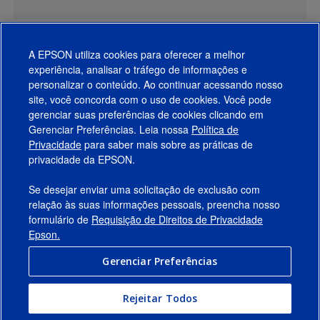
A EPSON utiliza cookies para oferecer a melhor
experiência, analisar o tráfego de informações e
personalizar o conteúdo. Ao continuar acessando nosso
site, você concorda com o uso de cookies. Você pode
gerenciar suas preferências de cookies clicando em
Gerenciar Preferências. Leia nossa
Política de
Produtos
Privacidade
para saber mais sobre as práticas de
privacidade da EPSON.
Suporte
Se desejar enviar uma solicitação de exclusão com
Links Sugeridos
relação às suas informações pessoais, preencha nosso
formulário de
Requisição de Direitos de Privacidade
Empresa
Epson.
Gerenciar Preferências
Conecte-se com a Epson
Rejeitar Todos