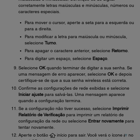
corretamente letras maiúsculas e minúsculas, números ou
caracteres especiais.
Para mover o cursor, aperte a seta para a esquerda ou
para a direita.
Para modificar a letra para maiúscula ou minúscula,
selecione
Turno
.
Para apagar o caractere anterior, selecione
Retorno
.
Para digitar um espaço, selecione
Espaço
.
Selecione
OK
quando terminar de digitar a sua senha. Se
uma mensagem de erro aparecer, selecione
OK
e depois
certifique-se de que a sua senha wireless está correta.
Confirme as configurações de rede exibidas e selecione
Iniciar ajuste
para salvá-las. Uma mensagem aparece
quando a configuração termina.
Se a configuração não tiver sucesso, selecione
Imprimir
Relatório de Verificação
para imprimir um relatório de
configuração da rede ou selecione
Entrar novamente
para
tentar novamente.
Aperte o botão
início para sair. Você verá o ícone
no