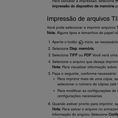
Para cancelar a impressão, selecione
P
impressão do dispositivo de memória
pa
Impressão de arquivos T
Você pode selecionar e imprimir arquivos 
Nota:
Alguns tipos e tamanhos de papel n
Aperte o botão
início, se necessário
Selecione
Disp. memória
.
Selecione
TIFF
ou
PDF
.Você verá uma l
Selecione o arquivo que deseja imprimi
Nota:
Para visualizar informação sobre 
Faça o seguinte, conforme necessário:
Para imprimir mais de uma cópia, s
selecionar o número de cópias (até 
Para modificar as configurações de
configurações necessárias.
Quando estiver pronto para imprimir, s
Nota:
Para salvar o arquivo no armazen
informação do arquivo. Selecione
Confi