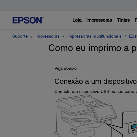
Loja
Impressoras
Tintas
P
Suporte
Impressoras
Impressoras multifuncionais
Eps
Como eu imprimo a pa
Veja abaixo.
Conexão a um dispositiv
Conecte um dispositivo USB ou seu cabo U