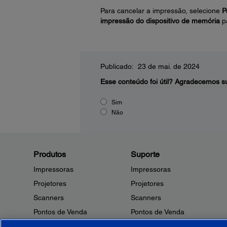
Para cancelar a impressão, selecione
P
impressão do dispositivo de memória
pa
Publicado: 23 de mai. de 2024
Esse conteúdo foi útil?
Agradecemos su
Sim
Não
Produtos
Suporte
Impressoras
Impressoras
Projetores
Projetores
Scanners
Scanners
Pontos de Venda
Pontos de Venda
Robôs
Robôs