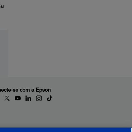
ar
ecte-se com a Epson