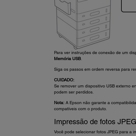
Para ver instruções de conexão de um dis
Memória USB
.
Siga os passos em ordem reversa para rem
CUIDADO:
Se remover um dispositivo USB externo en
podem ser perdidos.
Nota:
A Epson não garante a compatibilidade
compatíveis com o produto.
Impressão de fotos JPE
Você pode selecionar fotos JPEG para a im