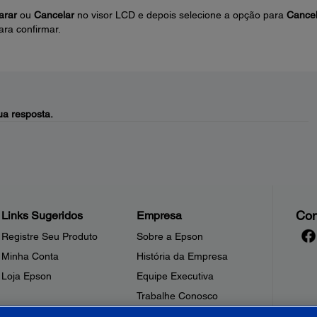
arar
ou
Cancelar
no visor LCD e depois selecione a opção para
Cancel
ra confirmar.
a resposta.
Con
Links Sugeridos
Empresa
Registre Seu Produto
Sobre a Epson
Minha Conta
História da Empresa
Loja Epson
Equipe Executiva
Trabalhe Conosco
Sala de Imprensa