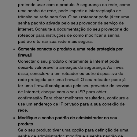
pretende usar com o produto. A segurança da rede, como
uma senha de rede, pode impedir a interceptação de
trânsito na rede sem fios. O seu roteador pode já ter uma
senha padrão ativada pelo seu provedor de serviço de
internet. Consulte a documentação do seu provedor e do
roteador para instruções de como modificar a senha
padrão e tornar sua rede mais segura.
Somente conecte o produto a uma rede protegida por
firewall
Conectar o seu produto diretamente à Internet pode
deixá-lo vulnerável a ameaças de segurança. Ao invés
disso, conecte-o a um roteador ou outro dispositivo de
rede protegida por uma firewall. O seu roteador pode já
ter uma firewall configurada pelo seu provedor de serviço
de Internet; cheque com o seu ISP para obter
confirmação. Para obter melhores resultados, configure e
use um endereço de IP privado para a sua conexão de
rede.
Modifique a senha padrão de administrador no seu
produto
Se o seu produto tiver uma opção para definição de uma
senha de administrador, modifique a senha padrão de