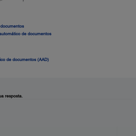
e documentos
 automático de documentos
tico de documentos (AAD)
a resposta.