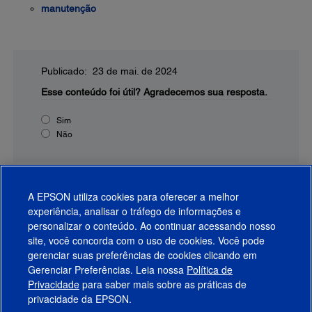
manutenção
Publicado: 23 de mai. de 2024
Esse conteúdo foi útil?
Agradecemos sua resposta.
Sim
Não
A EPSON utiliza cookies para oferecer a melhor
experiência, analisar o tráfego de informações e
personalizar o conteúdo. Ao continuar acessando nosso
site, você concorda com o uso de cookies. Você pode
gerenciar suas preferências de cookies clicando em
Gerenciar Preferências. Leia nossa
Política de
Produtos
Privacidade
para saber mais sobre as práticas de
privacidade da EPSON.
Suporte